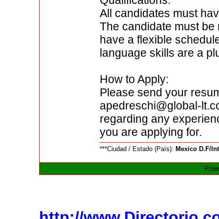
Qualifications:
All candidates must hav
The candidate must be r
have a flexible schedule
language skills are a pl
How to Apply:
Please send your resum
apedreschi@global-lt.co
regarding any experience
you are applying for.
***Ciudad / Estado (País):
Mexico D.F/In
Powe
http://www.Directorio.