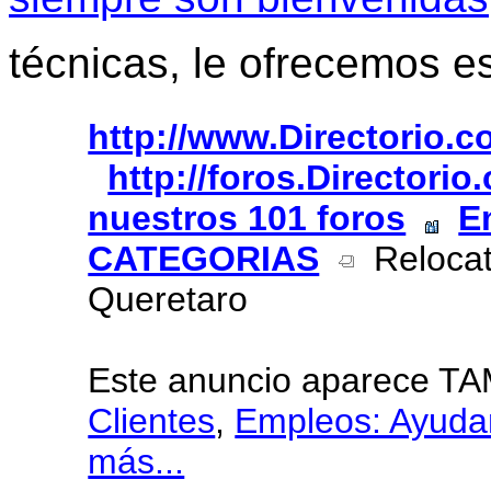
técnicas, le ofrecemos e
http://www.Directorio.
http://foros.Directori
nuestros 101 foros
E
CATEGORIAS
Relocati
Queretaro
Este anuncio aparece T
Clientes
,
Empleos: Ayuda
más...