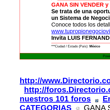
GANA SIN VENDER y l
Se trata de una oportu
un Sistema de Negoci
Conoce todos los detal
www.tupropionegociovi
Invita LUIS FERNAN
***Ciudad / Estado (País):
México
Powe
http://www.Directorio.
http://foros.Directori
nuestros 101 foros
E
CATEGORIAS
GANA SI