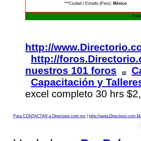
***Ciudad / Estado (País):
México
Powe
http://www.Directorio.
http://foros.Directori
nuestros 101 foros
C
Capacitación y Tallere
excel completo 30 hrs $2
Para CONTACTAR a Directorio.com.mx
|
http://www.Directorio.com.