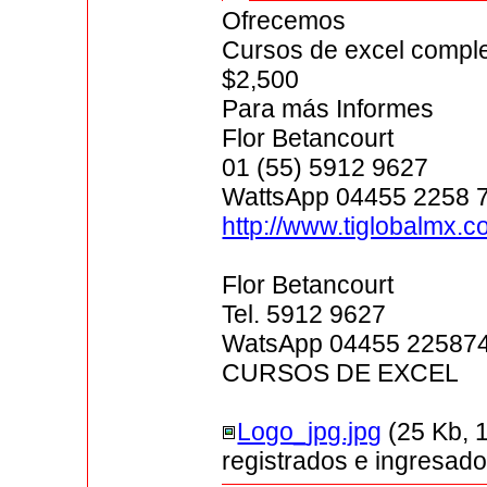
Ofrecemos
Cursos de excel comple
$2,500
Para más Informes
Flor Betancourt
01 (55) 5912 9627
WattsApp 04455 2258 
http://www.tiglobalmx.
Flor Betancourt
Tel. 5912 9627
WatsApp 04455 22587
CURSOS DE EXCEL
Logo_jpg.jpg
(25 Kb, 
registrados e ingresado