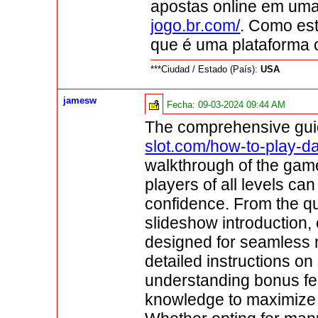
apostas online em um
jogo.br.com/
. Como es
que é uma plataforma c
***Ciudad / Estado (País):
USA
jamesw
Fecha:
09-03-2024 09:44 AM
The comprehensive gui
slot.com/how-to-play-d
walkthrough of the gam
players of all levels ca
confidence. From the qu
slideshow introduction, 
designed for seamless 
detailed instructions on
understanding bonus fea
knowledge to maximize 