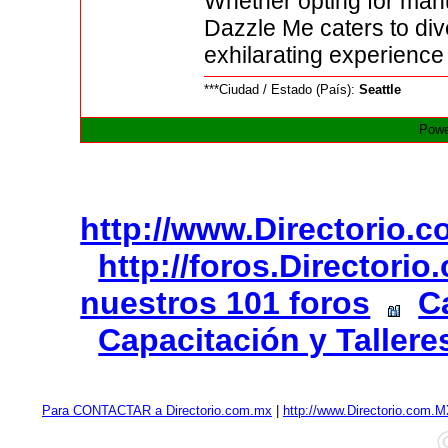
Whether opting for manu
Dazzle Me caters to di
exhilarating experience 
***Ciudad / Estado (País):
Seattle
Powe
http://www.Directorio.
http://foros.Directori
nuestros 101 foros
C
Capacitación y Tallere
Para CONTACTAR a Directorio.com.mx
|
http://www.Directorio.com.