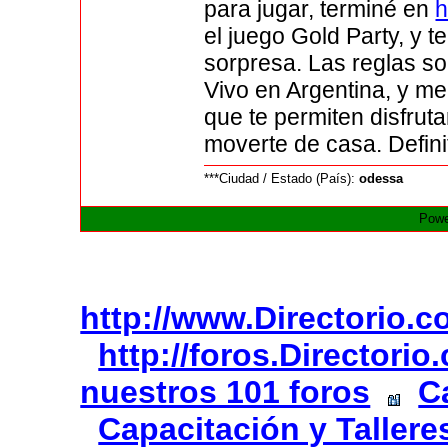
para jugar, terminé en
h
el juego Gold Party, y 
sorpresa. Las reglas so
Vivo en Argentina, y me
que te permiten disfrut
moverte de casa. Defini
***Ciudad / Estado (País):
odessa
Powe
http://www.Directorio.
http://foros.Directori
nuestros 101 foros
C
Capacitación y Tallere