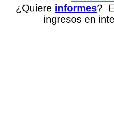
¿Quiere
informes
? E
ingresos en inte