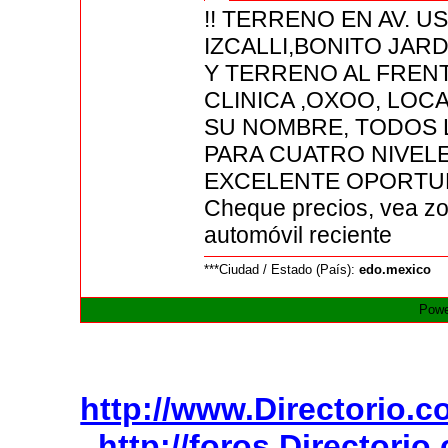
!! TERRENO EN AV. 
IZCALLI,BONITO JAR
Y TERRENO AL FRENT
CLINICA ,OXOO, LOC
SU NOMBRE, TODOS 
PARA CUATRO NIVEL
EXCELENTE OPORTU
Cheque precios, vea zo
automóvil reciente
***Ciudad / Estado (País):
edo.mexico
Powe
http://www.Directorio.
http://foros.Directori