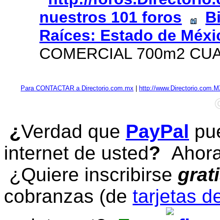
nuestros 101 foros
B
Raíces: Estado de Méxi
COMERCIAL 700m2 CUAU
Para CONTACTAR a Directorio.com.mx
|
http://www.Directorio.com.
¿
Verdad que
PayPal
pue
internet de usted
?
Ahora 
¿Quiere inscribirse
grat
cobranzas (de
tarjetas d