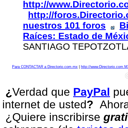
http://www.Directorio.
http://foros.Directori
nuestros 101 foros
B
Raíces: Estado de Méxi
SANTIAGO TEPOTZOTL
Para CONTACTAR a Directorio.com.mx
|
http://www.Directorio.com.
¿
Verdad que
PayPal
pue
internet de usted
?
Ahora 
¿Quiere inscribirse
grat