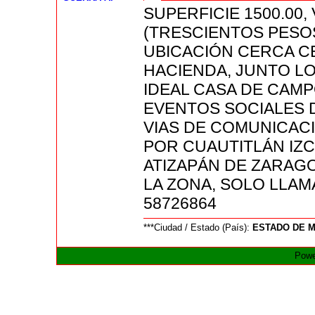
SUPERFICIE 1500.00,
(TRESCIENTOS PESO
UBICACIÓN CERCA C
HACIENDA, JUNTO LO
IDEAL CASA DE CAM
EVENTOS SOCIALES 
VIAS DE COMUNICACI
POR CUAUTITLÁN IZC
ATIZAPÁN DE ZARAGO
LA ZONA, SOLO LLAMA
58726864
***Ciudad / Estado (País):
ESTADO DE 
Powe