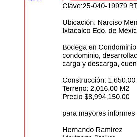
Clave:25-040-19979 B
Ubicación: Narciso Men
Ixtacalco Edo. de Méxi
Bodega en Condominio N
condominio, desarrollada
carga y descarga, cuen
Construcción: 1,650.0
Terreno: 2,016.00 M2
Precio $8,994,150.00
para mayores informes 
Hernando Ramírez