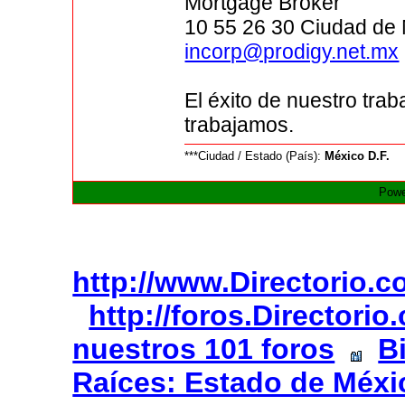
Mortgage Broker
10 55 26 30 Ciudad de
incorp@prodigy.net.mx
El éxito de nuestro trab
trabajamos.
***Ciudad / Estado (País):
México D.F.
Powe
http://www.Directorio.
http://foros.Directori
nuestros 101 foros
B
Raíces: Estado de Méxi