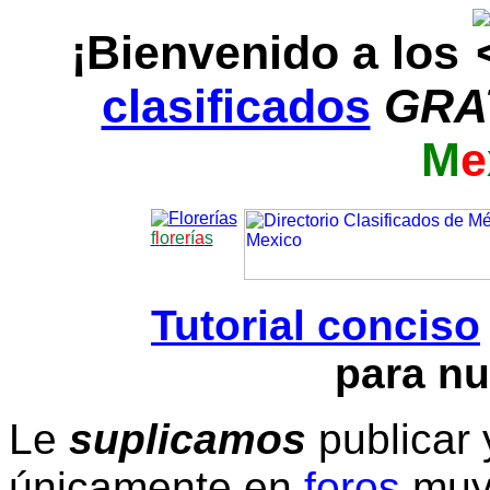
¡Bienvenido a los
clasificados
GRA
M
e
f
l
o
r
e
r
í
a
s
Tutorial conciso
para nu
Le
suplicamos
publicar 
únicamente en
foros
muy 