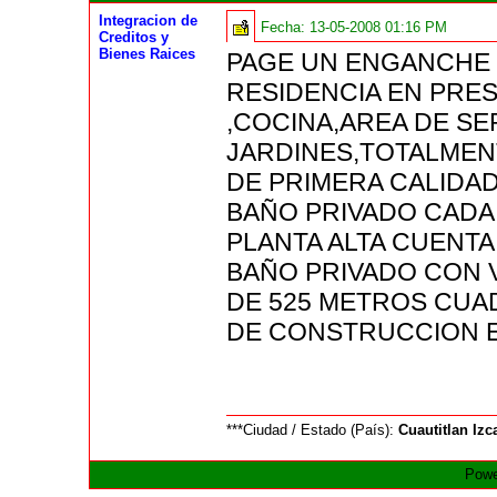
Integracion de
Fecha:
13-05-2008 01:16 PM
Creditos y
Bienes Raices
PAGE UN ENGANCHE 
RESIDENCIA EN PRE
,COCINA,AREA DE SE
JARDINES,TOTALMEN
DE PRIMERA CALIDA
BAÑO PRIVADO CADA 
PLANTA ALTA CUENT
BAÑO PRIVADO CON 
DE 525 METROS CU
DE CONSTRUCCION E
***Ciudad / Estado (País):
Cuautitlan Izca
Powe