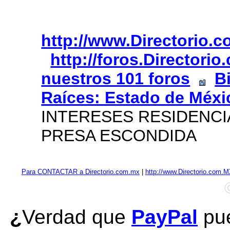
http://www.Directorio.
http://foros.Directori
nuestros 101 foros
B
Raíces: Estado de Méxi
INTERESES RESIDENCI
PRESA ESCONDIDA
Para CONTACTAR a Directorio.com.mx
|
http://www.Directorio.com.
¿
Verdad que
PayPal
pue