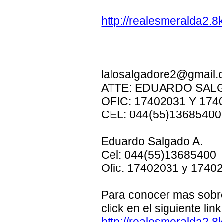
http://realesmeralda2.
lalosalgadore2@gmail
ATTE: EDUARDO SAL
OFIC: 17402031 Y 174
CEL: 044(55)13685400
Eduardo Salgado A.
Cel: 044(55)13685400
Ofic: 17402031 y 1740
Para conocer mas sobre
click en el siguiente link
http://realesmeralda2.