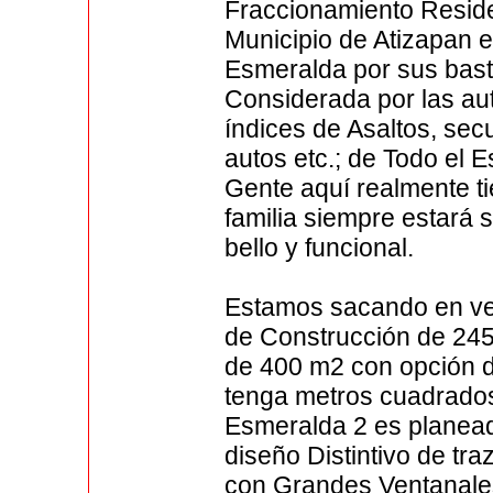
Fraccionamiento Reside
Municipio de Atizapan
Esmeralda por sus bas
Considerada por las a
índices de Asaltos, se
autos etc.; de Todo el E
Gente aquí realmente tie
familia siempre estará
bello y funcional.
Estamos sacando en v
de Construcción de 245 
de 400 m2 con opción d
tenga metros cuadrados
Esmeralda 2 es planea
diseño Distintivo de tra
con Grandes Ventanale