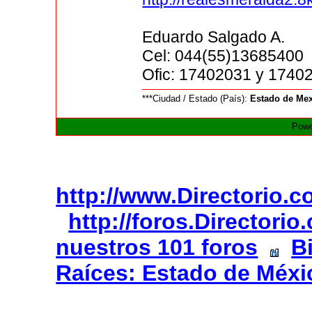
Eduardo Salgado A.
Cel: 044(55)13685400
Ofic: 17402031 y 1740
***Ciudad / Estado (País):
Estado de Me
Powe
http://www.Directorio.
http://foros.Directori
nuestros 101 foros
B
Raíces: Estado de Méxi