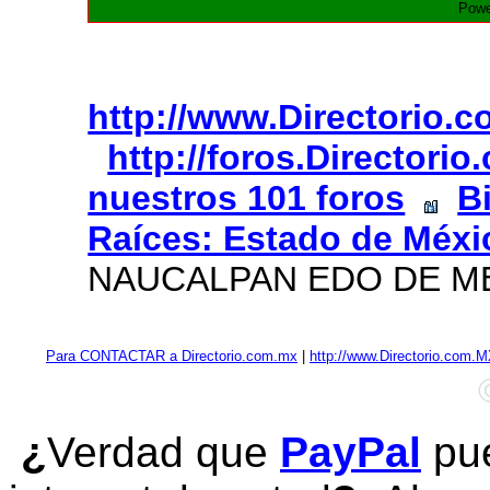
Powe
http://www.Directorio.
http://foros.Directori
nuestros 101 foros
B
Raíces: Estado de Méxi
NAUCALPAN EDO DE M
Para CONTACTAR a Directorio.com.mx
|
http://www.Directorio.com.
¿
Verdad que
PayPal
pue