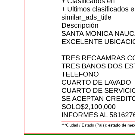
+ Clasificados en
+ Ultimos clasificados 
similar_ads_title
Descripción
SANTA MONICA NAUC
EXCELENTE UBICACI
TRES RECAAMRAS CO
TRES BANOS DOS ES
TELEFONO
CUARTO DE LAVADO
CUARTO DE SERVICI
SE ACEPTAN CREDIT
SOLO$2,100,000
INFORMES AL 5816276
***Ciudad / Estado (País):
estado de me