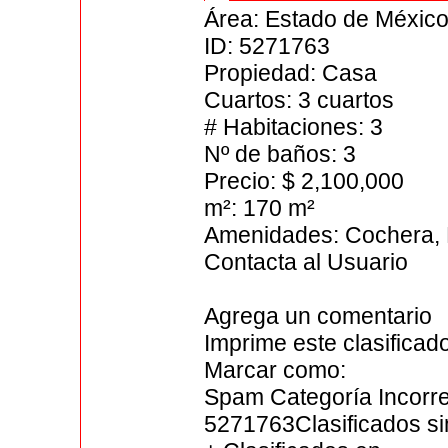
Área: Estado de México
ID: 5271763
Propiedad: Casa
Cuartos: 3 cuartos
# Habitaciones: 3
Nº de baños: 3
Precio: $ 2,100,000
m²: 170 m²
Amenidades: Cochera, P
Contacta al Usuario
Agrega un comentario
Imprime este clasificad
Marcar como:
Spam Categoría Incorre
5271763Clasificados si