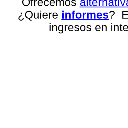
Ofrecemos
alternativ
¿Quiere
informes
? E
ingresos en inte