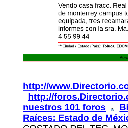
Vendo casa fracc. Real
de monterrey campus to
equipada, tres recamar
informes con la sra. Ma
4 55 99 44
***Ciudad / Estado (País):
Toluca, EDO
Powe
http://www.Directorio.
http://foros.Directori
nuestros 101 foros
B
Raíces: Estado de Méxi