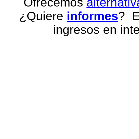
Ofrecemos
alternativ
¿Quiere
informes
? E
ingresos en inte