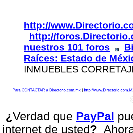
http://www.Directorio.
http://foros.Directori
nuestros 101 foros
B
Raíces: Estado de Méxi
INMUEBLES CORRETAJ
Para CONTACTAR a Directorio.com.mx
|
http://www.Directorio.com.
¿
Verdad que
PayPal
pue
internet de usted
?
Ahora 