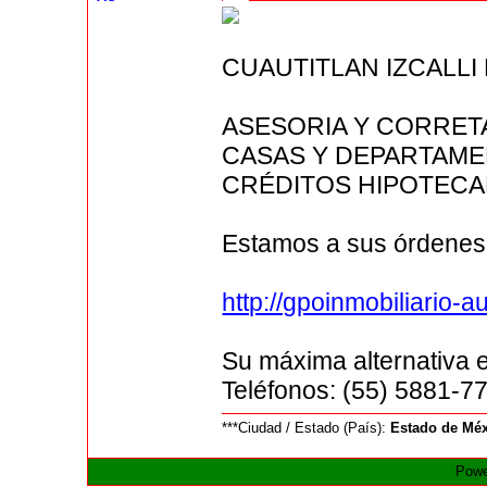
CUAUTITLAN IZCALLI
ASESORIA Y CORRETA
CASAS Y DEPARTAME
CRÉDITOS HIPOTECA
Estamos a sus órdenes 
http://gpoinmobiliario-a
Su máxima alternativa 
Teléfonos: (55) 5881-7
***Ciudad / Estado (País):
Estado de Mé
Powe