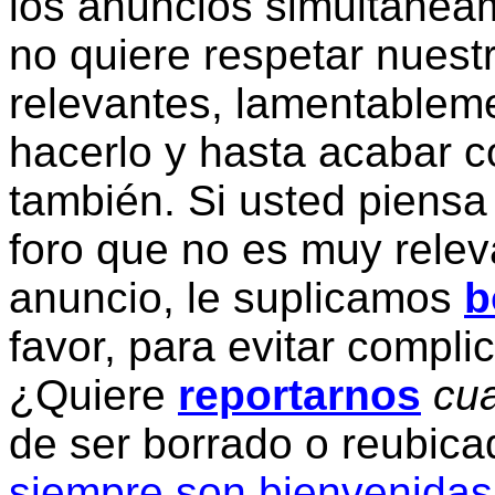
los anuncios simultanea
no quiere respetar nuestr
relevantes, lamentablem
hacerlo y hasta acabar c
también. Si usted piensa
foro que no es muy relev
anuncio, le suplicamos
b
favor, para evitar compli
¿Quiere
reportarnos
cua
de ser borrado o reubic
siempre son bienvenidas