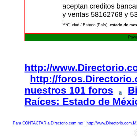
aceptan creditos banca
y ventas 58162768 y 5
***Ciudad / Estado (País):
estado de me
Powe
http://www.Directorio.
http://foros.Directori
nuestros 101 foros
B
Raíces: Estado de Méxi
Para CONTACTAR a Directorio.com.mx
|
http://www.Directorio.com.