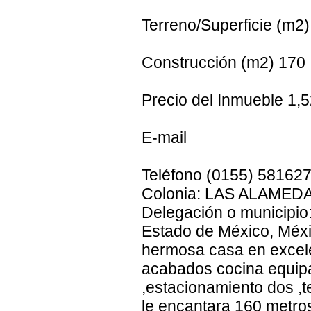
Terreno/Superficie (m2
Construcción (m2) 170
Precio del Inmueble 1
E-mail
Teléfono (0155) 58162
Colonia: LAS ALAMED
Delegación o municipio
Estado de México, Méxi
hermosa casa en excele
acabados cocina equip
,estacionamiento dos ,t
le encantara 160 metros