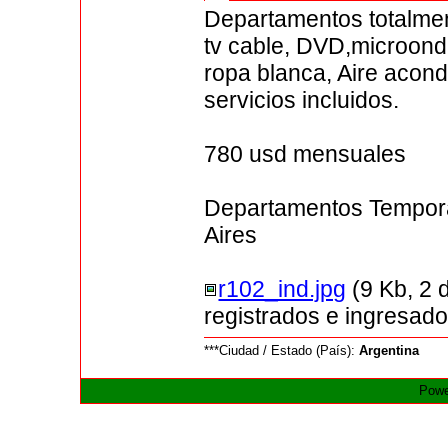
Departamentos totalmen
tv cable, DVD,microonda
ropa blanca, Aire acond
servicios incluidos.
780 usd mensuales
Departamentos Tempor
Aires
r102_ind.jpg
(9 Kb, 2 
registrados e ingresado
***Ciudad / Estado (País):
Argentina
Powe