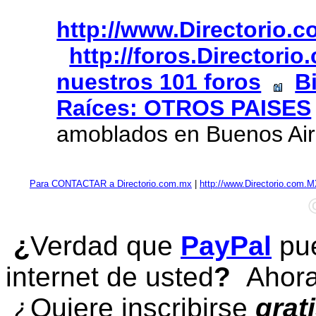
http://www.Directorio.
http://foros.Directori
nuestros 101 foros
B
Raíces: OTROS PAISES
amoblados en Buenos Ai
Para CONTACTAR a Directorio.com.mx
|
http://www.Directorio.com.
¿
Verdad que
PayPal
pue
internet de usted
?
Ahora 
¿Quiere inscribirse
grat