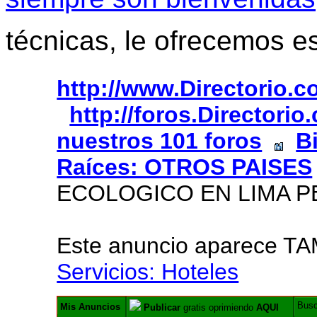
técnicas, le ofrecemos e
http://www.Directorio.
http://foros.Directori
nuestros 101 foros
B
Raíces: OTROS PAISES
ECOLOGICO EN LIMA 
Este anuncio aparece T
Servicios: Hoteles
Bus
Mis Anuncios
Publicar
gratis oprimiendo
AQUI