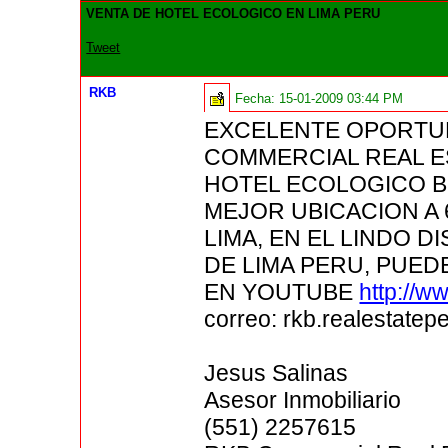
VENTA DE HOTEL ECOLOGICO EN LIMA PERU
Tweet
RKB
Fecha:
15-01-2009 03:44 PM
EXCELENTE OPORTUN
COMMERCIAL REAL E
HOTEL ECOLOGICO B
MEJOR UBICACION A 
LIMA, EN EL LINDO D
DE LIMA PERU, PUED
EN YOUTUBE
http://
correo: rkb.realestate
Jesus Salinas
Asesor Inmobiliario
(551) 2257615