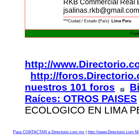
RKB Commercial Real E
jsalinas.rkb@gmail.co
***Ciudad / Estado (País):
Lima Peru
Powe
http://www.Directorio.
http://foros.Directori
nuestros 101 foros
B
Raíces: OTROS PAISES
ECOLOGICO EN LIMA 
Para CONTACTAR a Directorio.com.mx
|
http://www.Directorio.com.