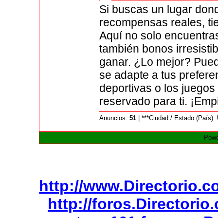
Si buscas un lugar don
recompensas reales, ti
Aquí no solo encuentras
también bonos irresist
ganar. ¿Lo mejor? Pued
se adapte a tus prefere
deportivas o los juegos 
reservado para ti. ¡Em
Anuncios:
51
| ***Ciudad / Estado (País):
Powe
http://www.Directorio.
http://foros.Directori