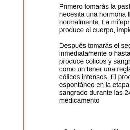
Primero tomarás la past
necesita una hormona 
normalmente. La mifepr
produce el cuerpo, imp
Después tomarás el se
inmediatamente o hast
produce cólicos y sangr
como un tener una reg
cólicos intensos. El pr
espontáneo en la etapa 
sangrado durante las 2
medicamento