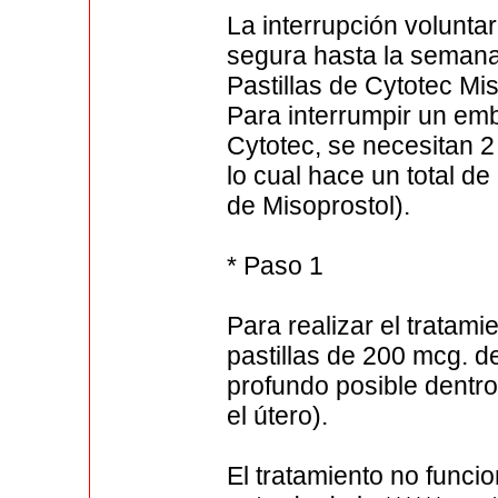
La interrupción volunt
segura hasta la seman
Pastillas de Cytotec Mi
Para interrumpir un e
Cytotec, se necesitan 2
lo cual hace un total de
de Misoprostol).
* Paso 1
Para realizar el tratami
pastillas de 200 mcg. d
profundo posible dentro
el útero).
El tratamiento no funcio