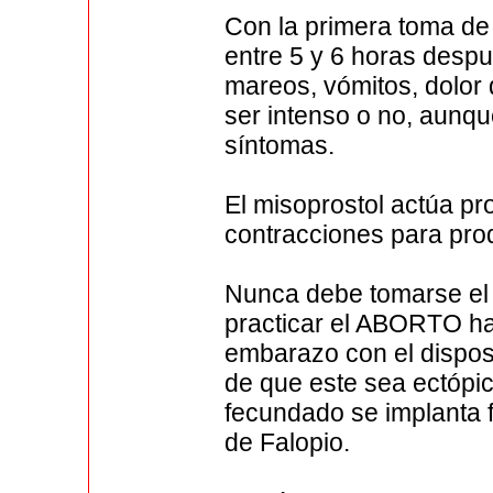
Con la primera toma de 
entre 5 y 6 horas desp
mareos, vómitos, dolor
ser intenso o no, aunqu
síntomas.
El misoprostol actúa pr
contracciones para produ
Nunca debe tomarse el 
practicar el ABORTO hay
embarazo con el disposit
de que este sea ectópi
fecundado se implanta 
de Falopio.