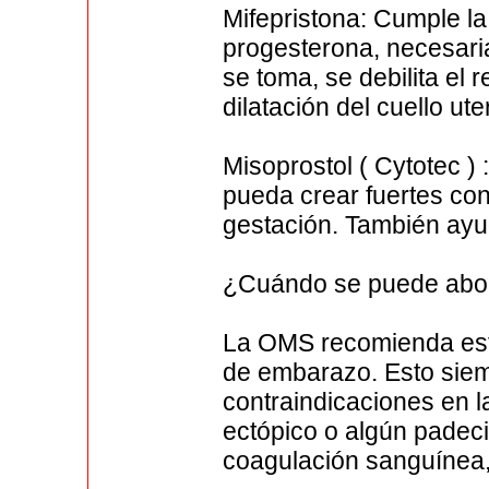
Mifepristona: Cumple l
progesterona, necesari
se toma, se debilita el r
dilatación del cuello ute
Misoprostol ( Cytotec )
pueda crear fuertes con
gestación. También ayud
¿Cuándo se puede abort
La OMS recomienda est
de embarazo. Esto siem
contraindicaciones en 
ectópico o algún padec
coagulación sanguínea, 