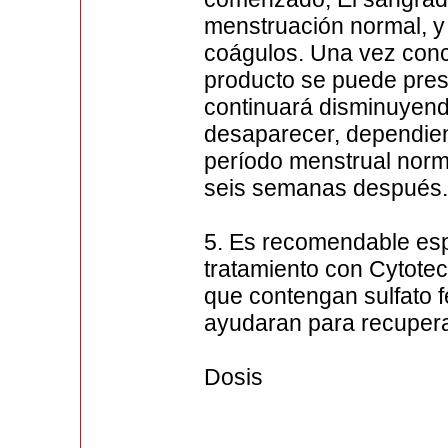
menstruación normal, 
coágulos. Una vez concl
producto se puede prese
continuará disminuyend
desaparecer, dependien
período menstrual norma
seis semanas después
5. Es recomendable espe
tratamiento con Cytotec
que contengan sulfato fe
ayudaran para recupera
Dosis