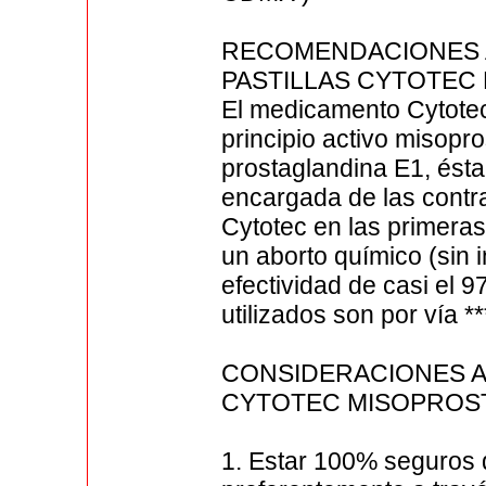
RECOMENDACIONES 
PASTILLAS CYTOTEC
El medicamento Cytotec
principio activo misopr
prostaglandina E1, ésta
encargada de las contra
Cytotec en las primer
un aborto químico (sin 
efectividad de casi el
utilizados son por vía *
CONSIDERACIONES A
CYTOTEC MISOPROS
1. Estar 100% seguros 