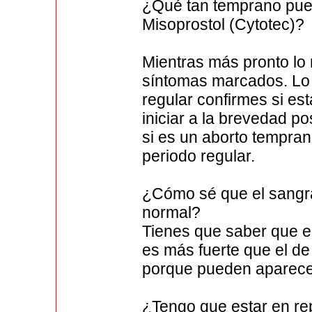
¿Qué tan temprano pue
Misoprostol (Cytotec)?
Mientras más pronto lo r
síntomas marcados. Lo 
regular confirmes si e
iniciar a la brevedad p
si es un aborto tempra
periodo regular.
¿Cómo sé que el sangra
normal?
Tienes que saber que e
es más fuerte que el d
porque pueden aparece
¿Tengo que estar en rep