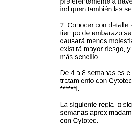
preferentemente a trav
indiquen también las s
2. Conocer con detalle
tiempo de embarazo se t
causará menos molesti
existirá mayor riesgo,
más sencillo.
De 4 a 8 semanas es el 
tratamiento con Cytotec
******l.
La siguiente regla, o si
semanas aproximadament
con Cytotec.