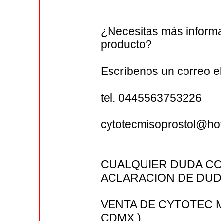
¿Necesitas más informa
producto?
Escríbenos un correo 
tel. 0445563753226
cytotecmisoprostol@ho
CUALQUIER DUDA CO
ACLARACION DE DUDA
VENTA DE CYTOTEC 
CDMX )