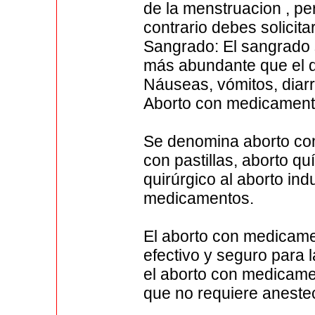
de la menstruacion , p
contrario debes solicita
Sangrado: El sangrado 
más abundante que el d
Náuseas, vómitos, diarr
Aborto con medicamen
Se denomina aborto co
con pastillas, aborto q
quirúrgico al aborto in
medicamentos.
El aborto con medicam
efectivo y seguro para 
el aborto con medicamen
que no requiere anestec