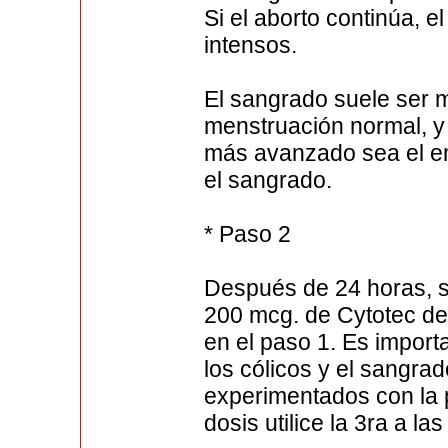
Si el aborto continúa, 
intensos.
El sangrado suele ser 
menstruación normal, y
más avanzado sea el em
el sangrado.
* Paso 2
Después de 24 horas, se
200 mcg. de Cytotec de
en el paso 1. Es impor
los cólicos y el sangra
experimentados con la 
dosis utilice la 3ra a la