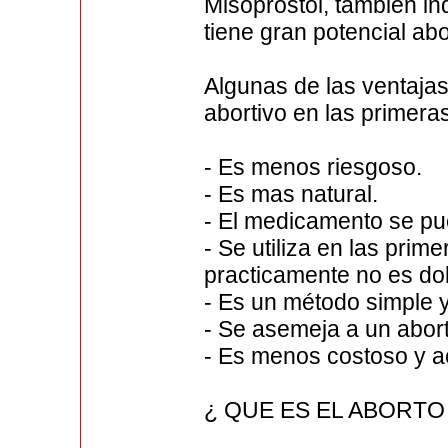
Misoprostol, también in
tiene gran potencial abo
Algunas de las ventajas
abortivo en las primer
- Es menos riesgoso.
- Es mas natural.
- El medicamento se pue
- Se utiliza en las pri
practicamente no es dol
- Es un método simple y 
- Se asemeja a un abor
- Es menos costoso y a
¿ QUE ES EL ABORTO