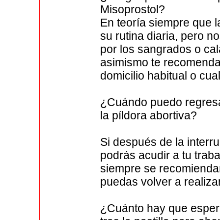
Misoprostol?
En teoría siempre que 
su rutina diaria, pero
por los sangrados o cal
asimismo te recomenda
domicilio habitual o cua
¿Cuándo puedo regresar
la píldora abortiva?
Si después de la interr
podrás acudir a tu trab
siempre se recomienda
puedas volver a realizar
¿Cuánto hay que espera