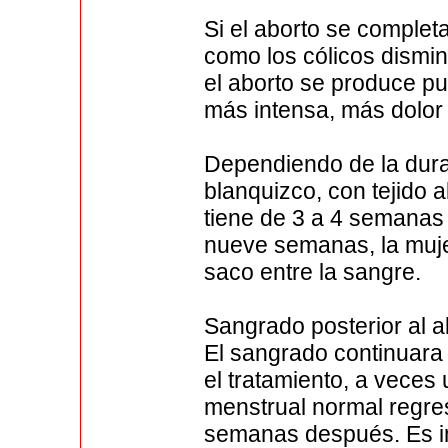
Si el aborto se complet
como los cólicos dismi
el aborto se produce p
más intensa, más dolor
Dependiendo de la dur
blanquizco, con tejido a
tiene de 3 a 4 semanas
nueve semanas, la muj
saco entre la sangre.
Sangrado posterior al a
El sangrado continuara
el tratamiento, a veces
menstrual normal regres
semanas después. Es i