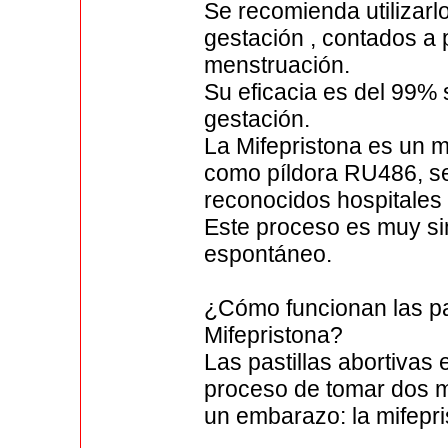
Se recomienda utilizar
gestación , contados a p
menstruación.
Su eficacia es del 99% 
gestación.
La Mifepristona es un 
como píldora RU486, se
reconocidos hospitales
Este proceso es muy sim
espontáneo.
¿Cómo funcionan las pas
Mifepristona?
Las pastillas abortivas
proceso de tomar dos m
un embarazo: la mifepri