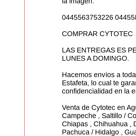
la imagen.
0445563753226 04455
COMPRAR CYTOTEC
LAS ENTREGAS ES PE
LUNES A DOMINGO.
Hacemos envíos a toda
Estafeta, lo cual te gar
confidencialidad en la e
Venta de Cytotec en Agua
Campeche , Saltillo / Co
Chiapas , Chihuahua , 
Pachuca / Hidalgo , Gua