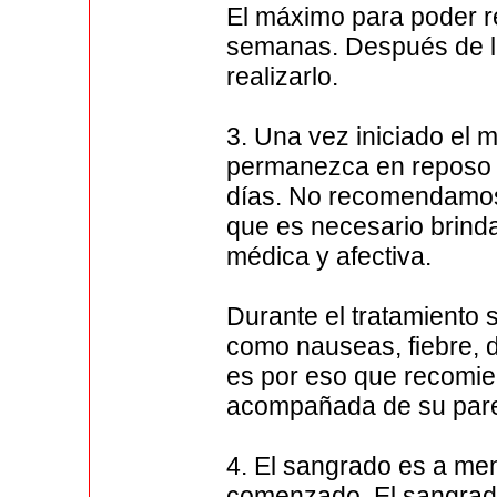
El máximo para poder re
semanas. Después de l
realizarlo.
3. Una vez iniciado el
permanezca en reposo y
días. No recomendamos 
que es necesario brind
médica y afectiva.
Durante el tratamiento
como nauseas, fiebre, d
es por eso que recomie
acompañada de su pare
4. El sangrado es a men
comenzado, El sangrad