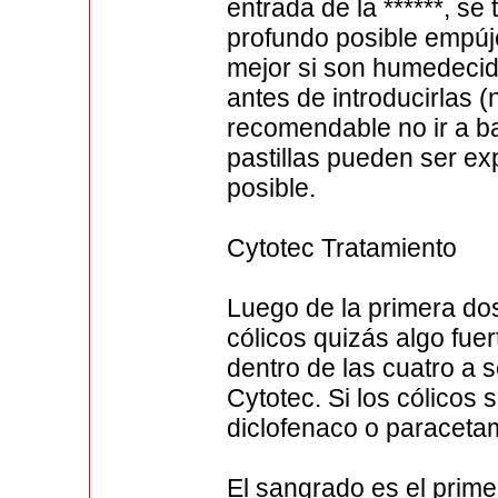
entrada de la ******, s
profundo posible empúj
mejor si son humedecid
antes de introducirlas 
recomendable no ir a ba
pastillas pueden ser e
posible.
Cytotec Tratamiento
Luego de la primera do
cólicos quizás algo fue
dentro de las cuatro a 
Cytotec. Si los cólicos
diclofenaco o paraceta
El sangrado es el prim