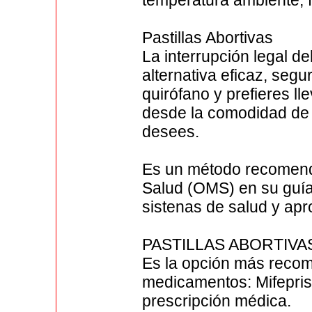
temperatura ambiente, fa
Pastillas Abortivas
La interrupción legal d
alternativa eficaz, segu
quirófano y prefieres l
desde la comodidad de 
desees.
Es un método recomend
Salud (OMS) en su guía
sistenas de salud y ap
PASTILLAS ABORTIV
Es la opción más reco
medicamentos: Mifepris
prescripción médica.