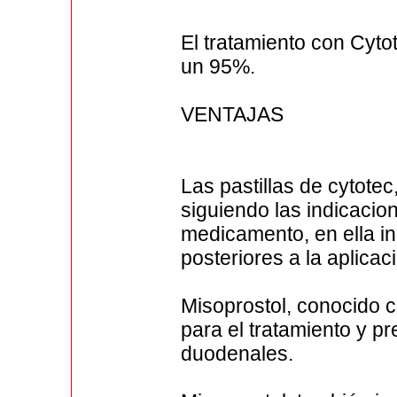
El tratamiento con Cyto
un 95%.
VENTAJAS
Las pastillas de cytote
siguiendo las indicacio
medicamento, en ella i
posteriores a la aplicac
Misoprostol, conocido c
para el tratamiento y p
duodenales.