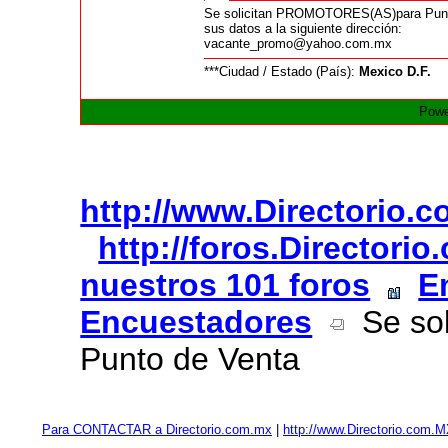
Se solicitan PROMOTORES(AS)para Punto 
sus datos a la siguiente dirección:
vacante_promo@yahoo.com.mx
***Ciudad / Estado (País):
Mexico D.F.
Powe
http://www.Directorio.
http://foros.Directori
nuestros 101 foros
E
Encuestadores
Se sol
Punto de Venta
Para CONTACTAR a Directorio.com.mx
|
http://www.Directorio.com.