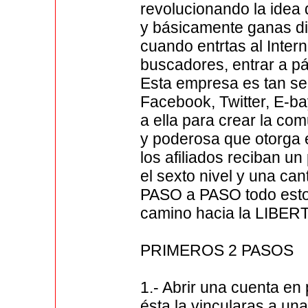
revolucionando la idea d
y básicamente ganas d
cuando entrtas al Inter
buscadores, entrar a pág
Esta empresa es tan s
Facebook, Twitter, E-ba
a ella para crear la co
y poderosa que otorga 
los afiliados reciban un
el sexto nivel y una cant
PASO a PASO todo esto 
camino hacia la LIBE
PRIMEROS 2 PASOS
1.- Abrir una cuenta en
ésta la vincularas a un