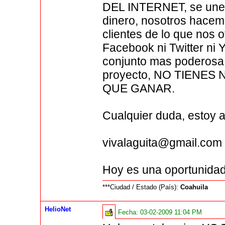
DEL INTERNET, se unen 
dinero, nosotros hacem
clientes de lo que nos 
Facebook ni Twitter ni 
conjunto mas poderosa 
proyecto, NO TIENE
QUE GANAR.
Cualquier duda, estoy a
vivalaguita@gmail.com
Hoy es una oportunidad
***Ciudad / Estado (País):
Coahuila
HelioNet
Fecha:
03-02-2009 11:04 PM