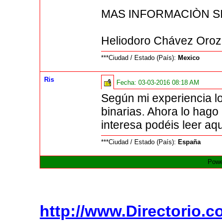
MAS INFORMACIÒN 
Heliodoro Chávez Oro
***Ciudad / Estado (País):
Mexico
Ris
Fecha:
03-03-2016 08:18 AM
Según mi experiencia lo
binarias. Ahora lo hago
interesa podéis leer aq
***Ciudad / Estado (País):
España
Powe
http://www.Directorio.