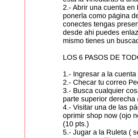
2.- Abrir una cuenta en
ponerla como página de
conectes tengas presen
desde ahi puedes enlaza
mismo tienes un busca
LOS 6 PASOS DE TOD
1.- Ingresar a la cuenta
2.- Checar tu correo Peo
3.- Busca cualquier co
parte superior derecha 
4.- Visitar una de las 
oprimir shop now (ojo n
(10 pts.)
5.- Jugar a la Ruleta ( 