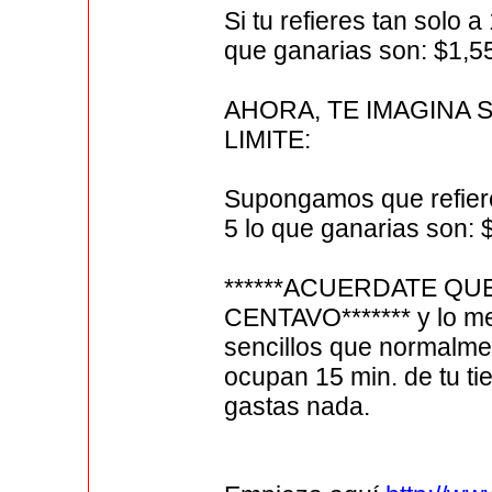
Si tu refieres tan solo 
que ganarias son: $1,5
AHORA, TE IMAGINA 
LIMITE:
Supongamos que refieres
5 lo que ganarias son: 
******ACUERDATE QU
CENTAVO******* y lo me
sencillos que normalmen
ocupan 15 min. de tu ti
gastas nada.