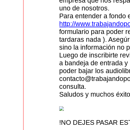
empresa que nos respa
uno de nosotros.
Para entender a fondo 
http://www.trabajandopo
formulario para poder re
tardaras nada ). Asegúr
sino la información no 
Luego de inscribirte re
a bandeja de entrada y
poder bajar los audiolibr
contacto@trabajandopor
consulta.
Saludos y muchos éxitos
!NO DEJES PASAR E