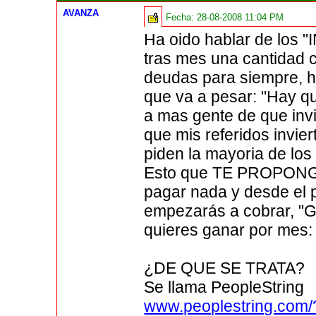
AVANZA
Fecha:
28-08-2008 11:04 PM
Ha oido hablar de lo
tras mes una cantidad c
deudas para siempre, h
que va a pesar: "Hay qu
a mas gente de que invi
que mis referidos invier
piden la mayoria de los 
Esto que TE PROPONGO
pagar nada y desde el p
empezarás a cobrar, "
quieres ganar por mes:
¿DE QUE SE TRATA?
Se llama PeopleString
www.peoplestring.com