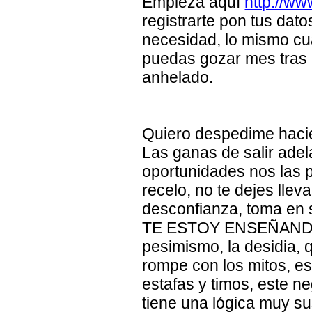
Empieza aquí
http://w
registrarte pon tus dato
necesidad, lo mismo cu
puedas gozar mes tras 
anhelado.
Quiero despedime hacie
Las ganas de salir ade
oportunidades nos las p
recelo, no te dejes llev
desconfianza, toma e
TE ESTOY ENSEÑANDO, no
pesimismo, la desidia,
rompe con los mitos, e
estafas y timos, este n
tiene una lógica muy