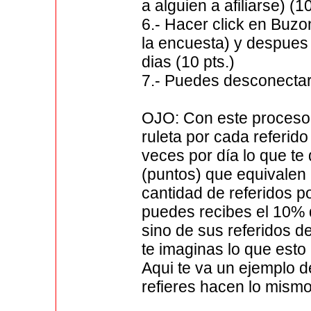
a alguien a afiliarse) (1
6.- Hacer click en Buz
la encuesta) y despues 
dias (10 pts.)
7.- Puedes desconectar
OJO: Con este proceso 
ruleta por cada referido
veces por día lo que te
(puntos) que equivalen a
cantidad de referidos 
puedes recibes el 10% d
sino de sus referidos de
te imaginas lo que esto
Aqui te va un ejemplo d
refieres hacen lo mism