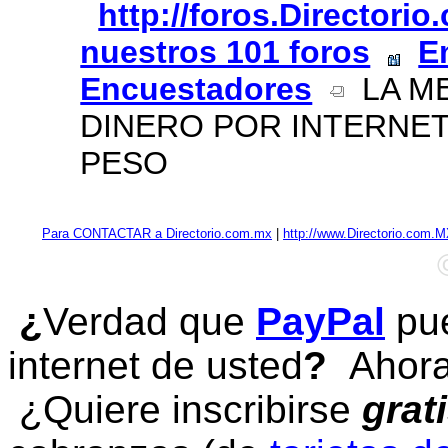
http://foros.Directori
nuestros 101 foros
E
Encuestadores
LA ME
DINERO POR INTERNET 
PESO
Para CONTACTAR a Directorio.com.mx
|
http://www.Directorio.com.
¿
Verdad que
PayPal
pue
internet de usted
?
Ahora 
¿Quiere inscribirse
grat