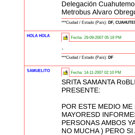
Delegación Cuahutemoc.
Metrobus Alvaro Obreg
***Ciudad / Estado (País):
DF, CUAHUT
HOLA HOLA
Fecha:
29-09-2007 05:19 PM
.
***Ciudad / Estado (País):
DF
SAMUELITO
Fecha:
14-11-2007 02:10 PM
SRITA SAMANTA RoB
PRESENTE:
POR ESTE MEDIO ME 
MAYORESD INFORME
PERSONAS AMBOS YA
NO MUCHA ) PERO S