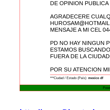
DE OPINION PUBLICA
AGRADECERE CUALQU
HUROSAM@HOTMAIL.C
MENSAJE A MI CEL 04
PD NO HAY NINGUN 
ESTAMOS BUSCANDO
FUERA DE LA CIUDAD
POR SU ATENCION MI
***Ciudad / Estado (País):
mexico df
Powe