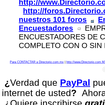
http://www.Directorio.
http://foros.Directori
nuestros 101 foros
E
Encuestadores
EMPRE
ENCUESTADORES DE C
COMPLETO CON O SIN 
Para CONTACTAR a Directorio.com.mx
|
http://www.Directorio.com.
¿
Verdad que
PayPal
pue
internet de usted
?
Ahora 
¿Quiere inscribirse
grat