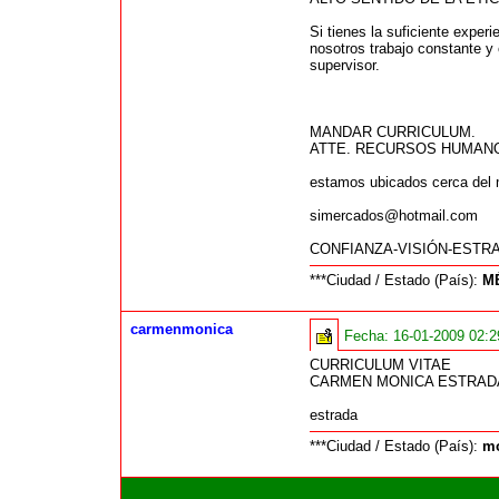
Si tienes la suficiente exper
nosotros trabajo constante y
supervisor.
MANDAR CURRICULUM.
ATTE. RECURSOS HUMAN
estamos ubicados cerca del 
simercados@hotmail.com
CONFIANZA-VISIÓN-ESTR
***Ciudad / Estado (País):
MÉ
carmenmonica
Fecha:
16-01-2009 02:
CURRICULUM VITAE
CARMEN MONICA ESTRAD
estrada
***Ciudad / Estado (País):
mo