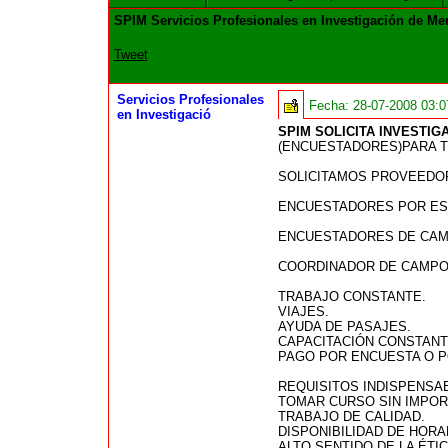
SPIM Servicios Profesionales en Investigación de Me
Tweet
Servicios Profesionales
Fecha:
28-07-2008 03:
en Investigació
SPIM SOLICITA INVESTI
(ENCUESTADORES)PARA T
SOLICITAMOS PROVEEDORE
ENCUESTADORES POR ESTU
ENCUESTADORES DE CAMP
COORDINADOR DE CAMPO 
TRABAJO CONSTANTE.
VIAJES.
AYUDA DE PASAJES.
CAPACITACIÓN CONSTANT
PAGO POR ENCUESTA O P
REQUISITOS INDISPENSA
TOMAR CURSO SIN IMPORT
TRABAJO DE CALIDAD.
DISPONIBILIDAD DE HORA
ALTO SENTIDO DE LA ÉTIC