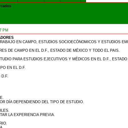
rcados
07 PM
GADORES
RABAJO EN CAMPO, ESTUDIOS SOCIOECÓNOMICOS Y ESTUDIOS EM
S DE CAMPO EN EL D.F., ESTADO DE MÉXICO Y TODO EL PAIS.
DIO PARA ESTUDIOS EJECUTIVOS Y MÉDICOS EN EL D.F., ESTADO 
O EN EL D.F.
D.F.
E.
OR DÍA DEPENDIENDO DEL TIPO DE ESTUDIO.
BLES.
AR LA EXPERIENCIA PREVIA.
RIO.
A.