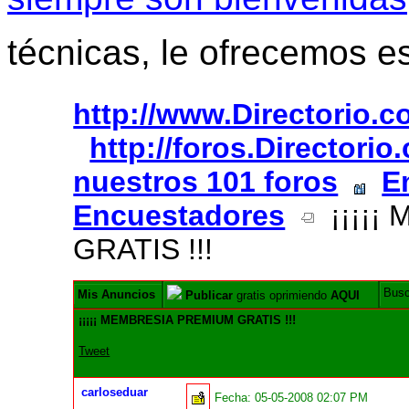
técnicas, le ofrecemos e
http://www.Directorio.
http://foros.Directori
nuestros 101 foros
E
Encuestadores
¡¡¡¡¡
GRATIS !!!
Bus
Mis Anuncios
Publicar
gratis oprimiendo
AQUI
¡¡¡¡¡ MEMBRESIA PREMIUM GRATIS !!!
Tweet
carloseduar
Fecha:
05-05-2008 02:07 PM