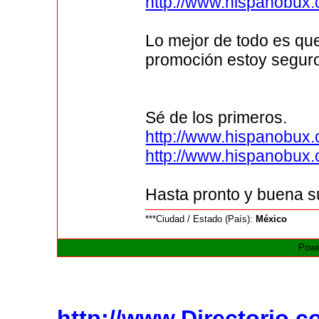
http://www.hispanobux.
Lo mejor de todo es qu
promoción estoy segur
Sé de los primeros.
http://www.hispanobux.
http://www.hispanobux.
Hasta pronto y buena s
***Ciudad / Estado (País):
México
Powe
http://www.Directorio.