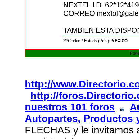
NEXTEL I.D. 62*12*41
CORREO mextol@gale
TAMBIEN ESTA DISPO
***Ciudad / Estado (País):
MEXICO
Powe
http://www.Directorio.
http://foros.Directori
nuestros 101 foros
A
Autopartes, Productos 
FLECHAS y le invitamos 