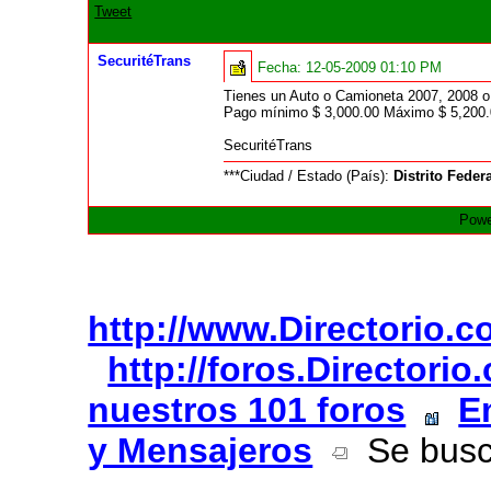
Tweet
SecuritéTrans
Fecha:
12-05-2009 01:10 PM
Tienes un Auto o Camioneta 2007, 2008 o 2
Pago mínimo $ 3,000.00 Máximo $ 5,200
SecuritéTrans
***Ciudad / Estado (País):
Distrito Feder
Powe
http://www.Directorio.
http://foros.Directori
nuestros 101 foros
E
y Mensajeros
Se busca