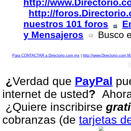
http://www.Directorio.
http://foros.Directori
nuestros 101 foros
E
y Mensajeros
Busco em
Para CONTACTAR a Directorio.com.mx
|
http://www.Directorio.com.
¿
Verdad que
PayPal
pue
internet de usted
?
Ahora 
¿Quiere inscribirse
grat
cobranzas (de
tarjetas d