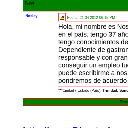
Tweet
Nosley
Fecha:
21-04-2012 06:15 PM
Hola, mi nombre es Nos
en el país, tengo 37 a
tengo conocimientos de 
Dependiente de gastron
responsable y con gran
conseguir un empleo fue
puede escribirme a no
pondremos de acuerdo e
***Ciudad / Estado (País):
Trinidad. Sanc
Powe