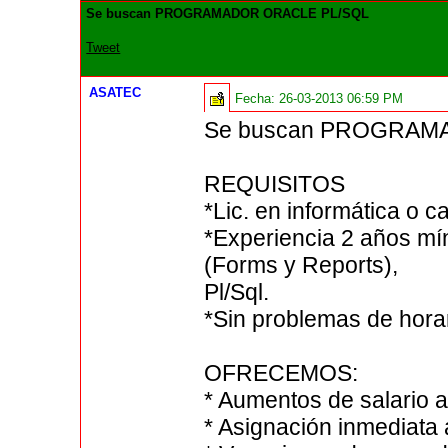
Se buscan PROGRAMADOR ORACLE PL/SQL
Tweet
ASATEC
Fecha:
26-03-2013 06:59 PM
Se buscan PROGRAM
REQUISITOS
*Lic. en informática o c
*Experiencia 2 años m
(Forms y Reports),
Pl/Sql.
*Sin problemas de horar
OFRECEMOS:
* Aumentos de salario 
* Asignación inmediata