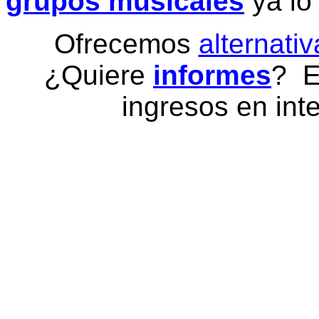
grupos musicales
ya lo
Ofrecemos
alternativ
¿Quiere
informes
? E
ingresos en inte