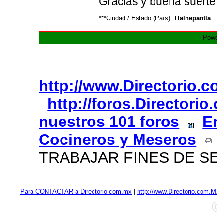
Gracias y buena suerte
***Ciudad / Estado (País):
Tlalnepantla
Powe
http://www.Directorio.
http://foros.Directori
nuestros 101 foros
E
Cocineros y Meseros
TRABAJAR FINES DE 
Para CONTACTAR a Directorio.com.mx
|
http://www.Directorio.com.