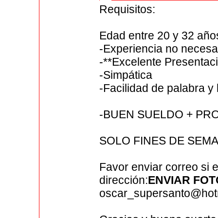
Requisitos:
Edad entre 20 y 32 año
-Experiencia no necesa
-**Excelente Presentac
-Simpática
-Facilidad de palabra y 
-BUEN SUELDO + PR
SOLO FINES DE SEM
Favor enviar correo si e
dirección:
ENVIAR FO
oscar_supersanto@hot