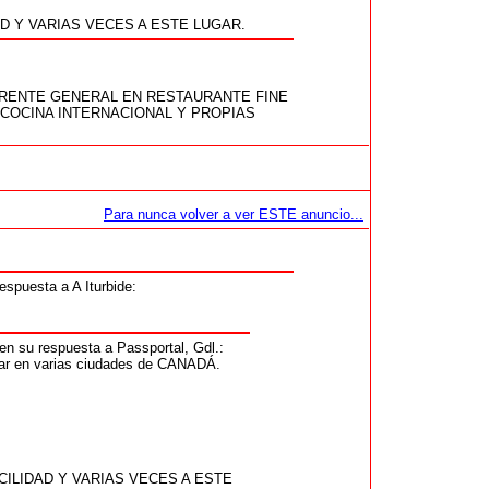
D Y VARIAS VECES A ESTE LUGAR.
ERENTE GENERAL EN RESTAURANTE FINE
 COCINA INTERNACIONAL Y PROPIAS
Para nunca volver a ver ESTE anuncio...
puesta a A Iturbide:
 su respuesta a Passportal, Gdl.:
ar en varias ciudades de CANADÁ.
ILIDAD Y VARIAS VECES A ESTE