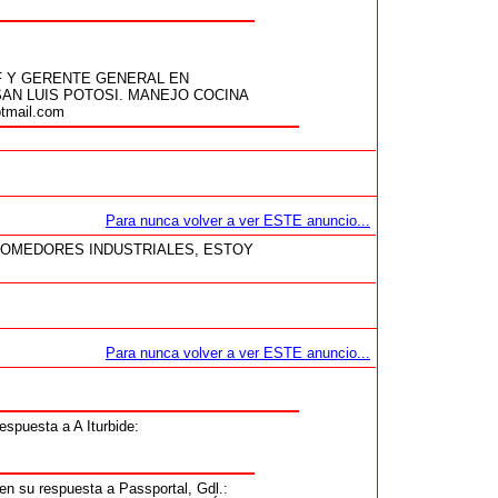
F Y GERENTE GENERAL EN
AN LUIS POTOSI. MANEJO COCINA
mail.com
Para nunca volver a ver ESTE anuncio...
 COMEDORES INDUSTRIALES, ESTOY
Para nunca volver a ver ESTE anuncio...
puesta a A Iturbide:
 su respuesta a Passportal, Gdl.: