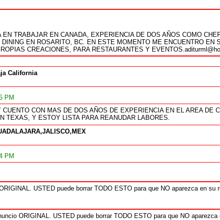
 EN TRABAJAR EN CANADA, EXPERIENCIA DE DOS AÑOS COMO CHE
 DINING EN ROSARITO, BC. EN ESTE MOMENTO ME ENCUENTRO EN S
ROPIAS CREACIONES, PARA RESTAURANTES Y EVENTOS.aditurml@hot
ja California
15 PM
Y CUENTO CON MAS DE DOS AÑOS DE EXPERIENCIA EN EL AREA DE
N TEXAS, Y ESTOY LISTA PARA REANUDAR LABORES.
UADALAJARA,JALISCO,MEX
24 PM
 ORIGINAL. USTED puede borrar TODO ESTO para que NO aparezca en su res
nuncio ORIGINAL. USTED puede borrar TODO ESTO para que NO aparezca en