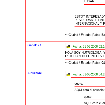
LUGAR.
ESTOY INTERESADA
RESTAURANTE FINE
INTERNACIONAL Y P
***Ciudad / Estado (País):
Ba
isabel123
Fecha:
31-03-2008 02:
HOLA SOY NUTRIOLOGA, 
ESTUDIANDO EL INGLES E
***Ciudad / Estado (País):
G
A Iturbide
Fecha:
31-03-2008 04:
quote:
AQUI está el anuncio
quote:
AQUI está el a