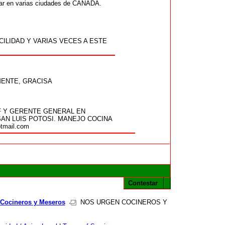
ar en varias ciudades de CANADÁ.
ILIDAD Y VARIAS VECES A ESTE
MENTE, GRACISA
F Y GERENTE GENERAL EN
AN LUIS POTOSI. MANEJO COCINA
mail.com
Contestar
Cocineros y Meseros
NOS URGEN COCINEROS Y