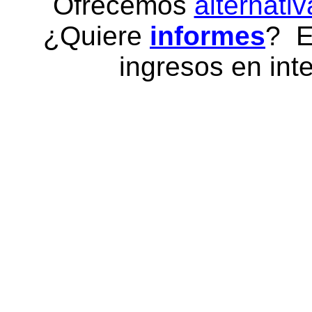
Ofrecemos
alternativ
¿Quiere
informes
? E
ingresos en inte