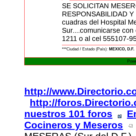
SE SOLICITAN MESE
RESPONSABILIDAD Y S
cuadras del Hospital Me
Sur....comunicarse con 
1211 o al cel 555107-9
***Ciudad / Estado (País):
MEXICO, D.F.
Powe
http://www.Directorio.
http://foros.Directori
nuestros 101 foros
E
Cocineros y Meseros