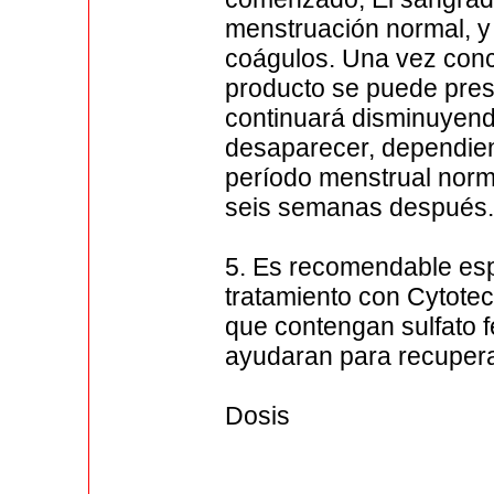
menstruación normal, 
coágulos. Una vez concl
producto se puede prese
continuará disminuyend
desaparecer, dependien
período menstrual norma
seis semanas después
5. Es recomendable espe
tratamiento con Cytotec
que contengan sulfato fe
ayudaran para recupera
Dosis