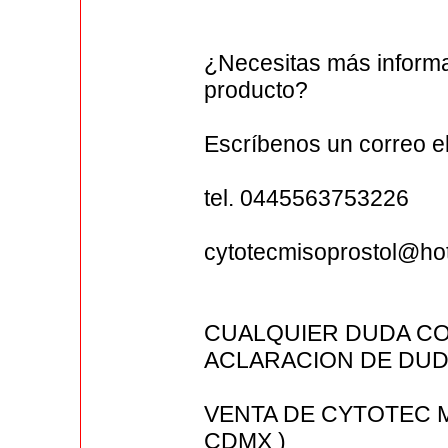
¿Necesitas más informa
producto?
Escríbenos un correo 
tel. 0445563753226
cytotecmisoprostol@ho
CUALQUIER DUDA CO
ACLARACION DE DUDA
VENTA DE CYTOTEC 
CDMX )