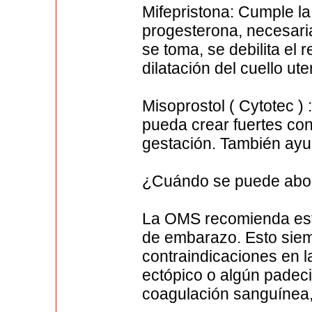
Mifepristona: Cumple l
progesterona, necesari
se toma, se debilita el r
dilatación del cuello ute
Misoprostol ( Cytotec )
pueda crear fuertes con
gestación. También ayud
¿Cuándo se puede abort
La OMS recomienda est
de embarazo. Esto siem
contraindicaciones en 
ectópico o algún padec
coagulación sanguínea, 