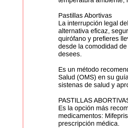
temperatura ambiente, fa
Pastillas Abortivas
La interrupción legal d
alternativa eficaz, segu
quirófano y prefieres l
desde la comodidad de 
desees.
Es un método recomend
Salud (OMS) en su guía
sistenas de salud y ap
PASTILLAS ABORTIV
Es la opción más reco
medicamentos: Mifepris
prescripción médica.