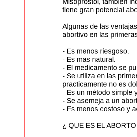
Misoprostol, también in
tiene gran potencial abo
Algunas de las ventajas
abortivo en las primer
- Es menos riesgoso.
- Es mas natural.
- El medicamento se pue
- Se utiliza en las pri
practicamente no es dol
- Es un método simple y 
- Se asemeja a un abor
- Es menos costoso y a
¿ QUE ES EL ABORTO