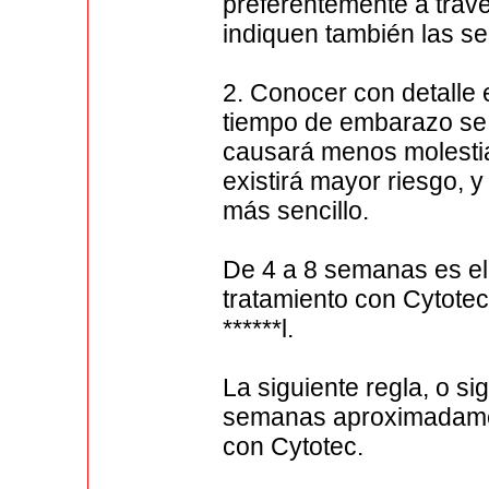
preferentemente a trav
indiquen también las s
2. Conocer con detalle
tiempo de embarazo se t
causará menos molesti
existirá mayor riesgo,
más sencillo.
De 4 a 8 semanas es el 
tratamiento con Cytotec
******l.
La siguiente regla, o si
semanas aproximadament
con Cytotec.