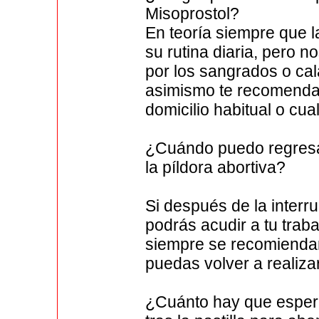
Misoprostol?
En teoría siempre que 
su rutina diaria, pero
por los sangrados o cal
asimismo te recomenda
domicilio habitual o cua
¿Cuándo puedo regresar
la píldora abortiva?
Si después de la interr
podrás acudir a tu trab
siempre se recomienda
puedas volver a realizar
¿Cuánto hay que espera