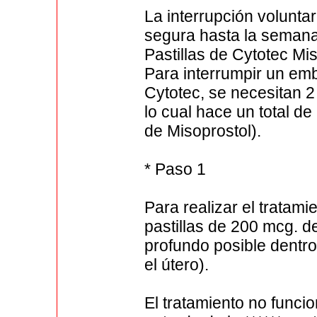
La interrupción volunt
segura hasta la seman
Pastillas de Cytotec Mi
Para interrumpir un e
Cytotec, se necesitan 2
lo cual hace un total de
de Misoprostol).
* Paso 1
Para realizar el tratami
pastillas de 200 mcg. d
profundo posible dentro
el útero).
El tratamiento no funcio