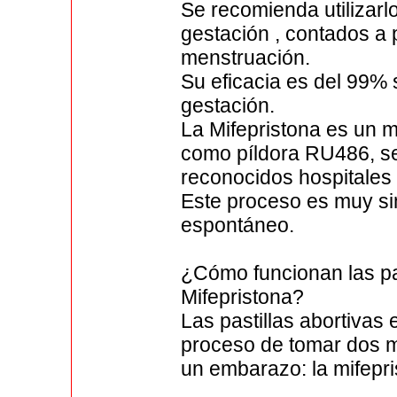
Se recomienda utilizar
gestación , contados a p
menstruación.
Su eficacia es del 99% 
gestación.
La Mifepristona es un 
como píldora RU486, se
reconocidos hospitales
Este proceso es muy sim
espontáneo.
¿Cómo funcionan las pas
Mifepristona?
Las pastillas abortivas
proceso de tomar dos m
un embarazo: la mifepri