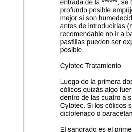
entrada de la ******, s
profundo posible empúj
mejor si son humedecid
antes de introducirlas 
recomendable no ir a ba
pastillas pueden ser e
posible.
Cytotec Tratamiento
Luego de la primera do
cólicos quizás algo fue
dentro de las cuatro a 
Cytotec. Si los cólicos
diclofenaco o paraceta
El sangrado es el prim