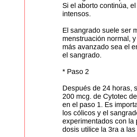
Si el aborto continúa, 
intensos.
El sangrado suele ser 
menstruación normal, y
más avanzado sea el em
el sangrado.
* Paso 2
Después de 24 horas, se
200 mcg. de Cytotec de
en el paso 1. Es impor
los cólicos y el sangra
experimentados con la 
dosis utilice la 3ra a la