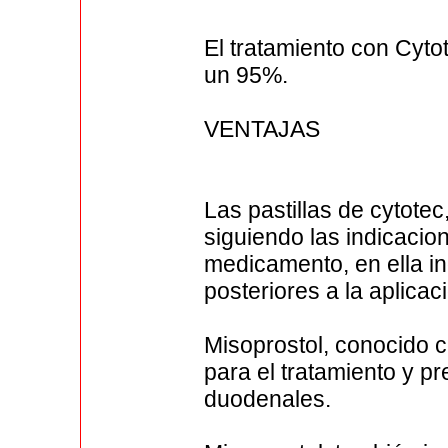
El tratamiento con Cyto
un 95%.
VENTAJAS
Las pastillas de cytote
siguiendo las indicacio
medicamento, en ella i
posteriores a la aplicac
Misoprostol, conocido c
para el tratamiento y p
duodenales.