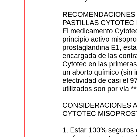
RECOMENDACIONES 
PASTILLAS CYTOTEC
El medicamento Cytotec
principio activo misopr
prostaglandina E1, ésta
encargada de las contra
Cytotec en las primer
un aborto químico (sin 
efectividad de casi el
utilizados son por vía *
CONSIDERACIONES A
CYTOTEC MISOPROS
1. Estar 100% seguros 