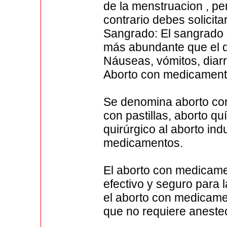
de la menstruacion , p
contrario debes solicita
Sangrado: El sangrado 
más abundante que el d
Náuseas, vómitos, diarr
Aborto con medicamen
Se denomina aborto co
con pastillas, aborto q
quirúrgico al aborto in
medicamentos.
El aborto con medicam
efectivo y seguro para 
el aborto con medicamen
que no requiere anestec