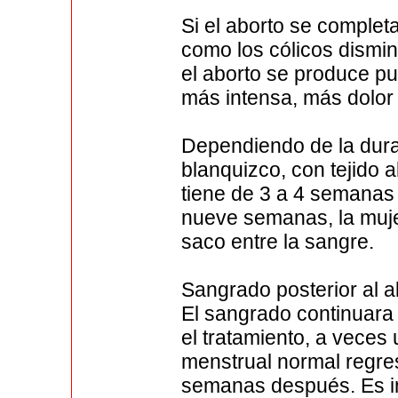
Si el aborto se complet
como los cólicos dismi
el aborto se produce p
más intensa, más dolor
Dependiendo de la dur
blanquizco, con tejido a
tiene de 3 a 4 semanas
nueve semanas, la muj
saco entre la sangre.
Sangrado posterior al a
El sangrado continuara
el tratamiento, a veces
menstrual normal regres
semanas después. Es i