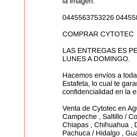
la imagen.
0445563753226 04455
COMPRAR CYTOTEC
LAS ENTREGAS ES PE
LUNES A DOMINGO.
Hacemos envíos a toda
Estafeta, lo cual te gar
confidencialidad en la e
Venta de Cytotec en Agua
Campeche , Saltillo / Co
Chiapas , Chihuahua , 
Pachuca / Hidalgo , Gua