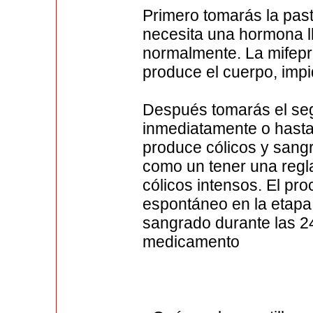
Primero tomarás la past
necesita una hormona 
normalmente. La mifepr
produce el cuerpo, imp
Después tomarás el se
inmediatamente o hast
produce cólicos y sangr
como un tener una reg
cólicos intensos. El pr
espontáneo en la etapa 
sangrado durante las 2
medicamento