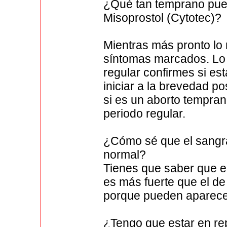
¿Qué tan temprano pue
Misoprostol (Cytotec)?
Mientras más pronto lo r
síntomas marcados. Lo 
regular confirmes si e
iniciar a la brevedad p
si es un aborto tempra
periodo regular.
¿Cómo sé que el sangra
normal?
Tienes que saber que e
es más fuerte que el d
porque pueden aparece
¿Tengo que estar en rep