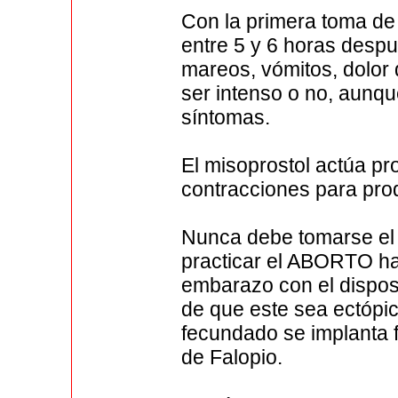
Con la primera toma de 
entre 5 y 6 horas desp
mareos, vómitos, dolor
ser intenso o no, aunqu
síntomas.
El misoprostol actúa pr
contracciones para produ
Nunca debe tomarse el 
practicar el ABORTO hay
embarazo con el disposit
de que este sea ectópi
fecundado se implanta 
de Falopio.