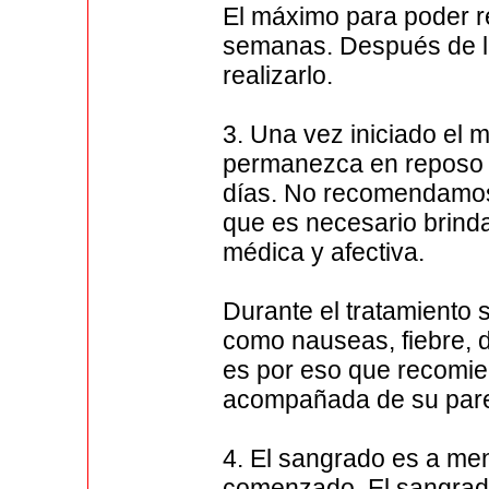
El máximo para poder re
semanas. Después de l
realizarlo.
3. Una vez iniciado el
permanezca en reposo y
días. No recomendamos 
que es necesario brind
médica y afectiva.
Durante el tratamiento
como nauseas, fiebre, d
es por eso que recomie
acompañada de su pare
4. El sangrado es a men
comenzado, El sangrad