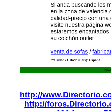
Si anda buscando los m
en la zona de valencia
calidad-precio con una
visite nuestra página w
estaremos encantados e
su colchón outlet.
venta de sofas
/
fabrica
***Ciudad / Estado (País):
España
Powe
http://www.Directorio.
http://foros.Directori