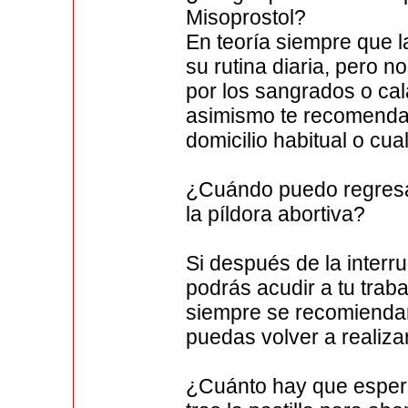
Misoprostol?
En teoría siempre que 
su rutina diaria, pero
por los sangrados o cal
asimismo te recomenda
domicilio habitual o cua
¿Cuándo puedo regresar
la píldora abortiva?
Si después de la interr
podrás acudir a tu trab
siempre se recomienda
puedas volver a realizar
¿Cuánto hay que espera