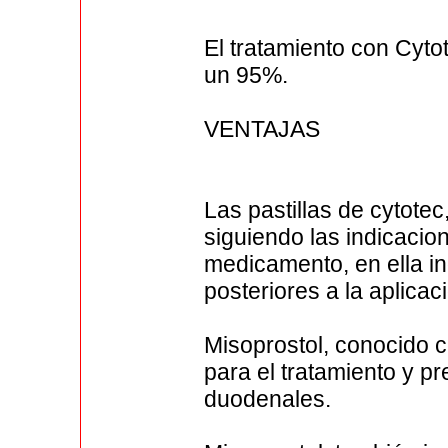
El tratamiento con Cyto
un 95%.
VENTAJAS
Las pastillas de cytote
siguiendo las indicacio
medicamento, en ella i
posteriores a la aplicac
Misoprostol, conocido c
para el tratamiento y p
duodenales.