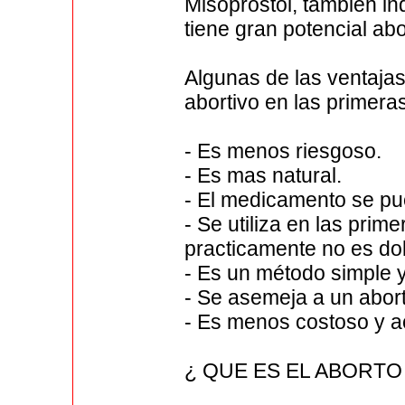
Misoprostol, también in
tiene gran potencial abo
Algunas de las ventajas
abortivo en las primer
- Es menos riesgoso.
- Es mas natural.
- El medicamento se pue
- Se utiliza en las pri
practicamente no es dol
- Es un método simple y 
- Se asemeja a un abor
- Es menos costoso y a
¿ QUE ES EL ABORTO