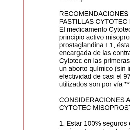
RECOMENDACIONES 
PASTILLAS CYTOTEC
El medicamento Cytotec
principio activo misopr
prostaglandina E1, ésta
encargada de las contra
Cytotec en las primer
un aborto químico (sin 
efectividad de casi el
utilizados son por vía *
CONSIDERACIONES A
CYTOTEC MISOPROS
1. Estar 100% seguros 