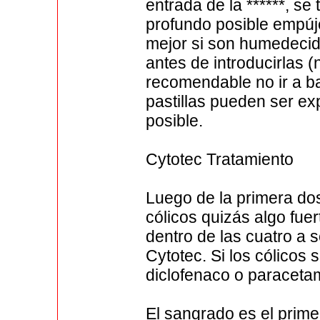
entrada de la ******, s
profundo posible empúj
mejor si son humedecid
antes de introducirlas 
recomendable no ir a ba
pastillas pueden ser e
posible.
Cytotec Tratamiento
Luego de la primera do
cólicos quizás algo fue
dentro de las cuatro a 
Cytotec. Si los cólicos
diclofenaco o paraceta
El sangrado es el prim