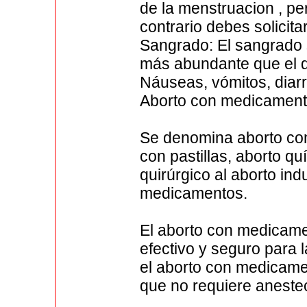
de la menstruacion , p
contrario debes solicita
Sangrado: El sangrado 
más abundante que el d
Náuseas, vómitos, diarr
Aborto con medicamen
Se denomina aborto co
con pastillas, aborto q
quirúrgico al aborto in
medicamentos.
El aborto con medicam
efectivo y seguro para 
el aborto con medicamen
que no requiere anestec