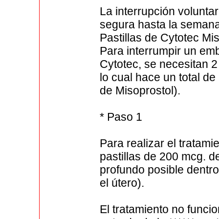
La interrupción volunt
segura hasta la seman
Pastillas de Cytotec Mi
Para interrumpir un e
Cytotec, se necesitan 2
lo cual hace un total de
de Misoprostol).
* Paso 1
Para realizar el tratami
pastillas de 200 mcg. d
profundo posible dentro
el útero).
El tratamiento no funcio