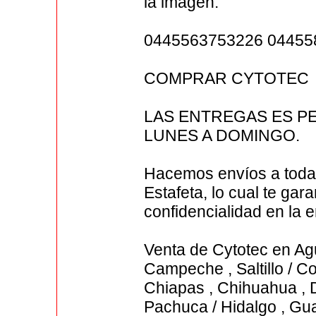
la imagen.
0445563753226 04455
COMPRAR CYTOTEC
LAS ENTREGAS ES PE
LUNES A DOMINGO.
Hacemos envíos a toda
Estafeta, lo cual te gar
confidencialidad en la e
Venta de Cytotec en Agua
Campeche , Saltillo / Co
Chiapas , Chihuahua , 
Pachuca / Hidalgo , Gua