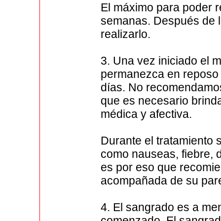
El máximo para poder re
semanas. Después de l
realizarlo.
3. Una vez iniciado el
permanezca en reposo y
días. No recomendamos 
que es necesario brind
médica y afectiva.
Durante el tratamiento
como nauseas, fiebre, d
es por eso que recomie
acompañada de su pare
4. El sangrado es a men
comenzado, El sangrad