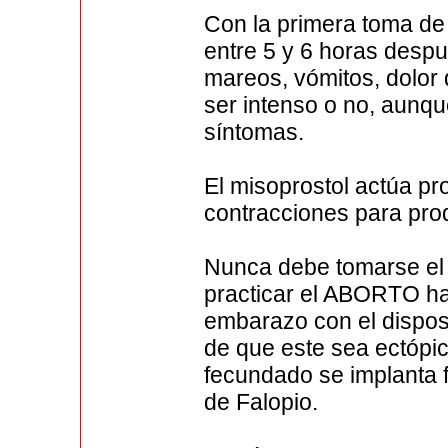
Con la primera toma de 
entre 5 y 6 horas desp
mareos, vómitos, dolor
ser intenso o no, aunqu
síntomas.
El misoprostol actúa pr
contracciones para produ
Nunca debe tomarse el 
practicar el ABORTO hay
embarazo con el disposit
de que este sea ectópi
fecundado se implanta 
de Falopio.