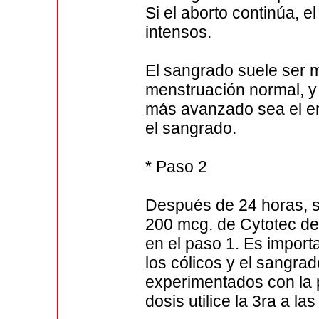
Si el aborto continúa, 
intensos.
El sangrado suele ser 
menstruación normal, y
más avanzado sea el em
el sangrado.
* Paso 2
Después de 24 horas, se
200 mcg. de Cytotec de
en el paso 1. Es impor
los cólicos y el sangra
experimentados con la 
dosis utilice la 3ra a la