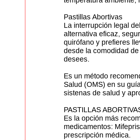
temperatura ambiente, fa
Pastillas Abortivas
La interrupción legal d
alternativa eficaz, segu
quirófano y prefieres l
desde la comodidad de 
desees.
Es un método recomend
Salud (OMS) en su guía
sistenas de salud y ap
PASTILLAS ABORTIV
Es la opción más reco
medicamentos: Mifepris
prescripción médica.