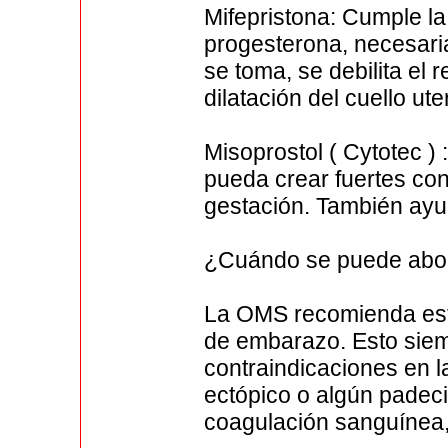
Mifepristona: Cumple l
progesterona, necesari
se toma, se debilita el r
dilatación del cuello ute
Misoprostol ( Cytotec )
pueda crear fuertes con
gestación. También ayud
¿Cuándo se puede abort
La OMS recomienda est
de embarazo. Esto siem
contraindicaciones en 
ectópico o algún padec
coagulación sanguínea, 