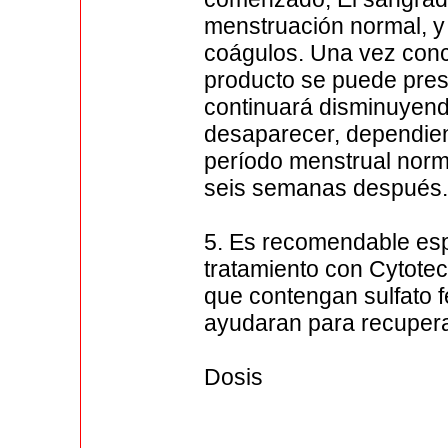
menstruación normal, 
coágulos. Una vez concl
producto se puede prese
continuará disminuyend
desaparecer, dependien
período menstrual norma
seis semanas después
5. Es recomendable espe
tratamiento con Cytotec
que contengan sulfato fe
ayudaran para recupera
Dosis