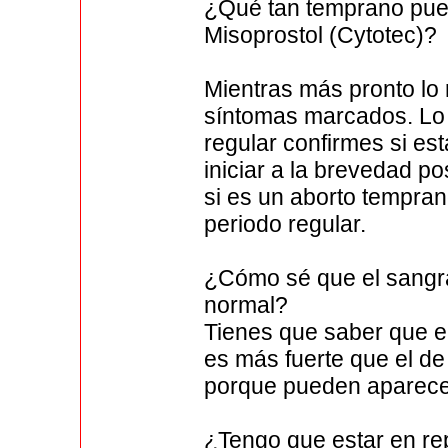
¿Qué tan temprano pue
Misoprostol (Cytotec)?
Mientras más pronto lo r
síntomas marcados. Lo 
regular confirmes si e
iniciar a la brevedad p
si es un aborto tempra
periodo regular.
¿Cómo sé que el sangra
normal?
Tienes que saber que e
es más fuerte que el d
porque pueden aparece
¿Tengo que estar en rep