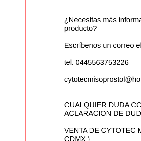
¿Necesitas más informa
producto?
Escríbenos un correo 
tel. 0445563753226
cytotecmisoprostol@ho
CUALQUIER DUDA CO
ACLARACION DE DUDA
VENTA DE CYTOTEC 
CDMX )