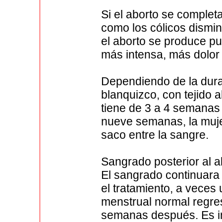
Si el aborto se complet
como los cólicos dismi
el aborto se produce p
más intensa, más dolor
Dependiendo de la dur
blanquizco, con tejido a
tiene de 3 a 4 semanas
nueve semanas, la muj
saco entre la sangre.
Sangrado posterior al a
El sangrado continuara
el tratamiento, a veces
menstrual normal regres
semanas después. Es i