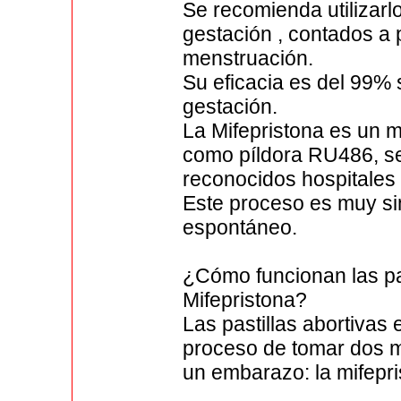
Se recomienda utilizar
gestación , contados a p
menstruación.
Su eficacia es del 99% 
gestación.
La Mifepristona es un 
como píldora RU486, se
reconocidos hospitales
Este proceso es muy sim
espontáneo.
¿Cómo funcionan las pas
Mifepristona?
Las pastillas abortivas
proceso de tomar dos m
un embarazo: la mifepri