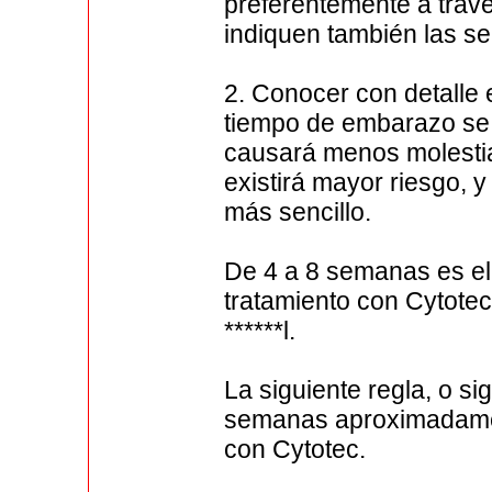
preferentemente a trav
indiquen también las s
2. Conocer con detalle
tiempo de embarazo se t
causará menos molesti
existirá mayor riesgo,
más sencillo.
De 4 a 8 semanas es el 
tratamiento con Cytotec
******l.
La siguiente regla, o si
semanas aproximadament
con Cytotec.