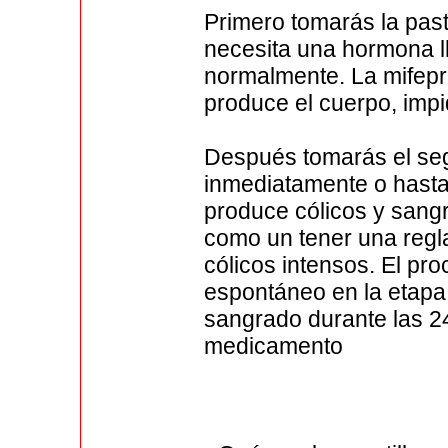
Primero tomarás la past
necesita una hormona 
normalmente. La mifepr
produce el cuerpo, imp
Después tomarás el se
inmediatamente o hast
produce cólicos y sangr
como un tener una reg
cólicos intensos. El pr
espontáneo en la etapa 
sangrado durante las 2
medicamento