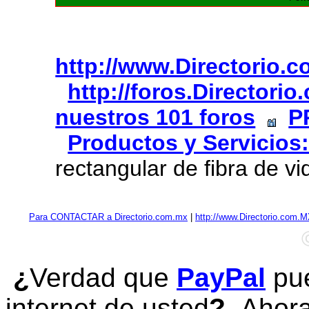
http://www.Directorio.
http://foros.Directori
nuestros 101 foros
P
Productos y Servicios:
rectangular de fibra de vi
Para CONTACTAR a Directorio.com.mx
|
http://www.Directorio.com.
¿
Verdad que
PayPal
pue
internet de usted
?
Ahora 