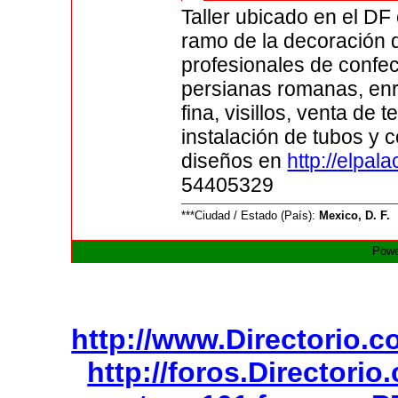
Taller ubicado en el DF
ramo de la decoración d
profesionales de confec
persianas romanas, enro
fina, visillos, venta de
instalación de tubos y c
diseños en
http://elpal
54405329
***Ciudad / Estado (País):
Mexico, D. F.
Powe
http://www.Directorio.
http://foros.Directori