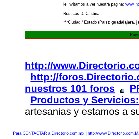
le invitamos a ver nuestra pagina:
www.ind
Rusticos D. Cristina
***Ciudad / Estado (País):
guadalajara, j
Powe
http://www.Directorio.
http://foros.Directori
nuestros 101 foros
P
Productos y Servicios:
artesanias y estamos a s
Para CONTACTAR a Directorio.com.mx
|
http://www.Directorio.com.