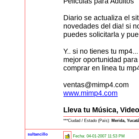
Peliculas para Adultos
Diario se actualiza el s
novedades del dia! si no
puedes solicitarla y pu
Y.. si no tienes tu mp4
mejor oportunidad para 
comprar en linea tu mp
ventas@mimp4.com
www.mimp4.com
Lleva tu Música, Video
***Ciudad / Estado (País):
Merida, Yucat
sultancillo
Fecha:
04-01-2007 11:53 PM