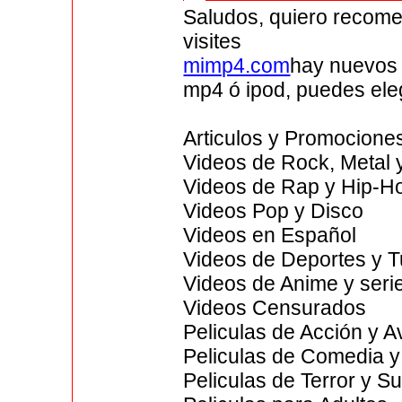
Saludos, quiero recomen
visites
mimp4.com
hay nuevos 
mp4 ó ipod, puedes eleg
Articulos y Promocione
Videos de Rock, Metal 
Videos de Rap y Hip-H
Videos Pop y Disco
Videos en Español
Videos de Deportes y T
Videos de Anime y seri
Videos Censurados
Peliculas de Acción y A
Peliculas de Comedia 
Peliculas de Terror y 