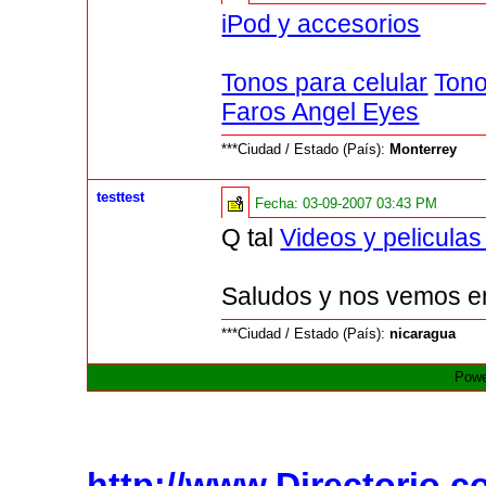
iPod y accesorios
Tonos para celular
Tono
Faros Angel Eyes
***Ciudad / Estado (País):
Monterrey
testtest
Fecha:
03-09-2007 03:43 PM
Q tal
Videos y peliculas
Saludos y nos vemos en
***Ciudad / Estado (País):
nicaragua
Powe
http://www.Directorio.