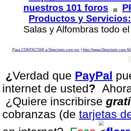
nuestros 101 foros
P
Productos y Servicios:
Salas y Alfombras todo el
Para CONTACTAR a Directorio.com.mx
|
http://www.Directorio.com.
¿
Verdad que
PayPal
pue
internet de usted
?
Ahora 
¿Quiere inscribirse
grat
cobranzas (de
tarjetas d