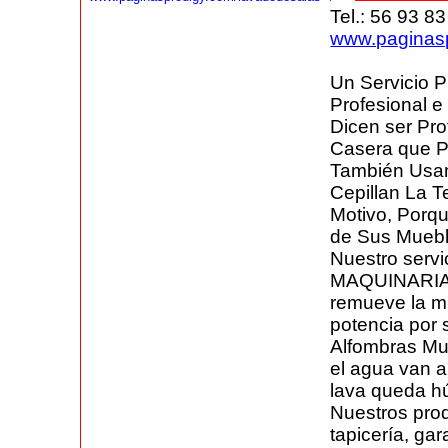
Tel.: 56 93 8
www.paginasp
Un Servicio P
Profesional e
Dicen ser Pr
Casera que P
También Usa
Cepillan La 
Motivo, Porqu
de Sus Muebl
Nuestro servi
MAQUINARIA 
remueve la m
potencia por 
Alfombras Mu
el agua van a
lava queda h
Nuestros pro
tapicería, ga