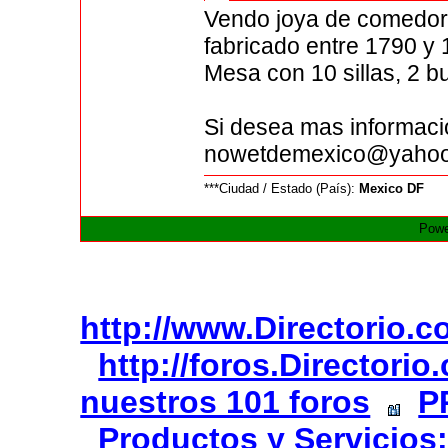
Vendo joya de comedor
fabricado entre 1790 y 
Mesa con 10 sillas, 2 bu
Si desea mas informaci
nowetdemexico@yaho
***Ciudad / Estado (País):
Mexico DF
Powe
http://www.Directorio.
http://foros.Directori
nuestros 101 foros
P
Productos y Servicios: