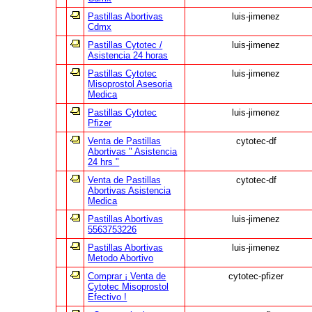
Pastillas Abortivas
luis-jimenez
Cdmx
Pastillas Cytotec /
luis-jimenez
Asistencia 24 horas
Pastillas Cytotec
luis-jimenez
Misoprostol Asesoria
Medica
Pastillas Cytotec
luis-jimenez
Pfizer
Venta de Pastillas
cytotec-df
Abortivas " Asistencia
24 hrs "
Venta de Pastillas
cytotec-df
Abortivas Asistencia
Medica
Pastillas Abortivas
luis-jimenez
5563753226
Pastillas Abortivas
luis-jimenez
Metodo Abortivo
Comprar ¡ Venta de
cytotec-pfizer
Cytotec Misoprostol
Efectivo !