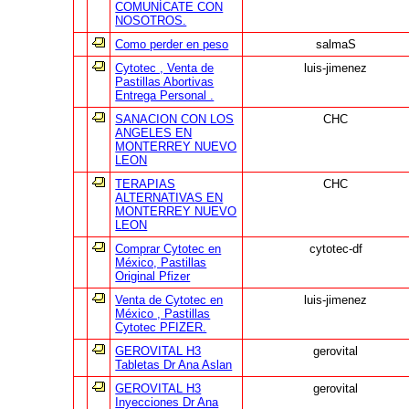
COMUNÍCATE CON
NOSOTROS.
Como perder en peso
salmaS
Cytotec , Venta de
luis-jimenez
Pastillas Abortivas
Entrega Personal .
SANACION CON LOS
CHC
ANGELES EN
MONTERREY NUEVO
LEON
TERAPIAS
CHC
ALTERNATIVAS EN
MONTERREY NUEVO
LEON
Comprar Cytotec en
cytotec-df
México, Pastillas
Original Pfizer
Venta de Cytotec en
luis-jimenez
México , Pastillas
Cytotec PFIZER.
GEROVITAL H3
gerovital
Tabletas Dr Ana Aslan
GEROVITAL H3
gerovital
Inyecciones Dr Ana