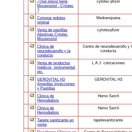
¿Que precio tiene
cytotec-pfizer
Misoprostol - Cytotec
?
Comprar redotex
Medranojuana
original
Venta de pastillas
cytotecpfizer
Abortivas Cytotec
Misoprostol
Clinica de
Centro de neurodesarrollo y 
neurodesarrollo y la
conducta
conducta
Venta de productos
L.A.J. cotizaciones
médicos, instrumental,
etc.
GEROVITAL H3
GEROVITAL H3
Ampollas Inyecciones
y Pastillas
Clinica de
Hemo Serch
Hemodialisis
Clinica de
Hemo Serch
Hemodialisis
Tapete sanitizante en
tapetesanitizante
venta