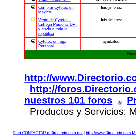
Comprar Cytotec en
luis-jimenez
México
Venta de Cytotec ,
luis-jimenez
Entrega Personal DF ,
y envio a toda la
republica
Cytotec entrega
ayudailedf
Personal
Powe
http://www.Directorio.
http://foros.Directori
nuestros 101 foros
P
Productos y Servicios: M
Para CONTACTAR a Directorio.com.mx
|
http://www.Directorio.com.