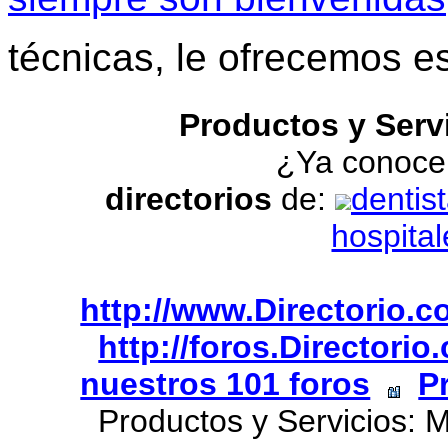
técnicas, le ofrecemos e
Productos y Serv
¿Ya conoce
directorios
de:
dentis
hospital
http://www.Directorio.
http://foros.Directori
nuestros 101 foros
P
Productos y Servicios: M