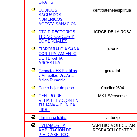
GRATIS.
CODIGOS
centroateneaespiritual
SAGRADOS
NUMERICOS
AGESTA SANACION
DTC DIRECTORIOS
JORGE DE LA ROSA
TECNOLOGICOS Y
COMERCIALES
FIBROMIALGIA SANA
jaimun
CON TRATAMIENTO
DE TERAPIA
ANCESTRAL
Gerovital H3 Pastillas
gerovital
y Ampollas Dra Ana
Aslan Rumania
Como bajar de peso
Catalina2604
CENTRO DE
MKT Websense
REHABILITACIÓN EN
TIJUANA – CLÍNICA
LIBRE
Elimina celulitis
victorxp
EVITAMOS LA
INARI-BIO MOLECULAR
AMPUTACIÓN DEL
RESEARCH CENTER
PIE DIABETICO,