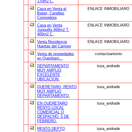
170m2 C.
Casa en Venta el
ENLACE INMOBILIARO
Batan, Candiles
Corregidora
Casa en Venta
ENLACE INMOBILIARO
Juriquilla 468m2 T.
400m2 C.
Venta Residencia
ENLACE INMOBILIARO
Huertas del Carmen
Venta de propiedades
contactoantonio
en Querétaro...
DEPARTAMENTO
tusa_andrade
MUY AMPLIO
EXCELENTE
UBICACION.
QUERETARO, RENTO
tusa_andrade
MUY AMPLIO
DEPARTAMENTO.
EN QUERETARO
tusa_andrade
RENTO LOCAL
COMERCIAL O
DESPACHO. 5 DE
FEBRERO.
RENTO DEPTO
tusa_andrade