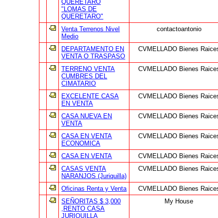
QUERETARO
"LOMAS DE
QUERETARO"
Venta Terrenos Nivel
contactoantonio
Medio
DEPARTAMENTO EN
CVMELLADO Bienes Raice
VENTA O TRASPASO
TERRENO VENTA
CVMELLADO Bienes Raice
CUMBRES DEL
CIMATARIO
EXCELENTE CASA
CVMELLADO Bienes Raice
EN VENTA
CASA NUEVA EN
CVMELLADO Bienes Raice
VENTA
CASA EN VENTA
CVMELLADO Bienes Raice
ECONOMICA
CASA EN VENTA
CVMELLADO Bienes Raice
CASAS VENTA
CVMELLADO Bienes Raice
NARANJOS (Juriquilla)
Oficinas Renta y Venta
CVMELLADO Bienes Raice
SEÑORITAS $ 3,000
My House
,RENTO CASA
JURIQUILLA