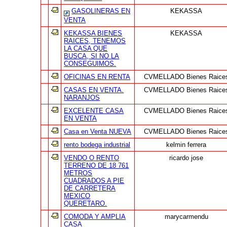
GASOLINERAS EN
KEKASSA
VENTA
KEKASSA BIENES
KEKASSA
RAICES, TENEMOS
LA CASA QUE
BUSCA, SI NO LA
CONSEGUIMOS.
OFICINAS EN RENTA
CVMELLADO Bienes Raice
CASAS EN VENTA.
CVMELLADO Bienes Raice
NARANJOS
EXCELENTE CASA
CVMELLADO Bienes Raice
EN VENTA
Casa en Venta NUEVA
CVMELLADO Bienes Raice
rento bodega industrial
kelmin ferrera
VENDO O RENTO
ricardo jose
TERRENO DE 18 761
METROS
CUADRADOS A PIE
DE CARRETERA
MEXICO
QUERETARO.
COMODA Y AMPLIA
marycarmendu
CASA