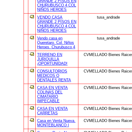
GRANDE 2 PISOS EN
CHURUBUSCO 4 COL
NIÑOS HEROES
VENDO CASA
tusa_andrade
GRANDE 2 PISOS EN
CHURUBUSCO 4 COL
NIÑOS HEROES
Vendo casa en
tusa_andrade
Queretaro. Col. Niños
Heroes. Churubusco 4
TERRENO EN
CVMELLADO Bienes Raice
JURIQUILLA
¡OPORTUNIDAD!
CONSULTORIOS
CVMELLADO Bienes Raice
MEDICOS O
DENTALES RENTA
CASA EN VENTA
CVMELLADO Bienes Raice
COLINAS DEL
CIMATARIO
IMPECABLE
CASA EN VENTA
CVMELLADO Bienes Raice
CARRETAS
Casa en Venta Nueva.
CVMELLADO Bienes Raice
MONTEBLANCO I