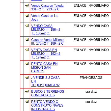
Vendo Casa en Tejeda
ENLACE INMOBILIARO
331m2 T., 233m2 C.
Vendo Casa en La
ENLACE INMOBILIARO
Joya
VENDO CASA
ENLACE INMOBILIARO
MILENIO III, 156m2
T., 158m2 C.
Casa en Venta Milienio
ENLACE INMOBILIARO
III, 176m2 T. 189m2 C.
VENTA CASA EN
ENLACE INMOBILIARO
MILENIO III, 192m2
T., 197m2 C.
RENTO CASA EN
ENLACE INMOBILIARO
MISION SAN
CARLOS
¿VENDE SU CASA
FRANGESAGS
EN
TEQUISQUIAPAN?
BUSCO 2 TERRENOS
sra diaz
COMERCIALES
RENTO,VENDO O
sra diaz
CONSTRUYO NAVES
INDUSTRIALES