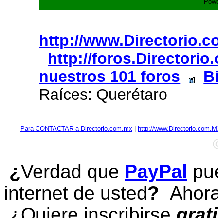
Powe
http://www.Directorio.
http://foros.Directori
nuestros 101 foros
B
Raíces: Querétaro
Para CONTACTAR a Directorio.com.mx
|
http://www.Directorio.com.
¿
Verdad que
PayPal
pue
internet de usted
?
Ahora 
¿Quiere inscribirse
grat