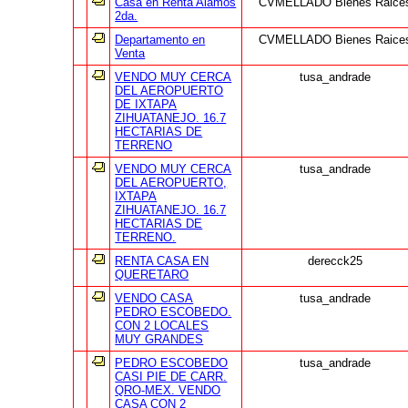
Casa en Renta Alamos
CVMELLADO Bienes Raice
2da.
Departamento en
CVMELLADO Bienes Raice
Venta
VENDO MUY CERCA
tusa_andrade
DEL AEROPUERTO
DE IXTAPA
ZIHUATANEJO. 16.7
HECTARIAS DE
TERRENO
VENDO MUY CERCA
tusa_andrade
DEL AEROPUERTO,
IXTAPA
ZIHUATANEJO. 16.7
HECTARIAS DE
TERRENO.
RENTA CASA EN
derecck25
QUERETARO
VENDO CASA
tusa_andrade
PEDRO ESCOBEDO.
CON 2 LOCALES
MUY GRANDES
PEDRO ESCOBEDO
tusa_andrade
CASI PIE DE CARR.
QRO-MEX. VENDO
CASA CON 2