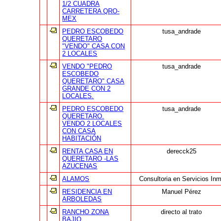
1/2 CUADRA
CARRETERA QRO-
MEX
PEDRO ESCOBEDO
tusa_andrade
QUERETARO
"VENDO" CASA CON
2 LOCALES
VENDO "PEDRO
tusa_andrade
ESCOBEDO
QUERETARO" CASA
GRANDE CON 2
LOCALES.
PEDRO ESCOBEDO
tusa_andrade
QUERETARO.
VENDO 2 LOCALES
CON CASA
HABITACIÓN
RENTA CASA EN
derecck25
QUERETARO -LAS
AZUCENAS
ALAMOS
Consultoria en Servicios Inm
RESIDENCIA EN
Manuel Pérez
ARBOLEDAS
RANCHO ZONA
directo al trato
BAJIO.