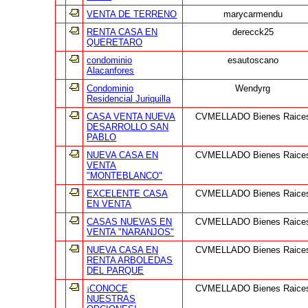
VENTA DE TERRENO
marycarmendu
RENTA CASA EN
derecck25
QUERETARO
condominio
esautoscano
Alacanfores
Condominio
Wendyrg
Residencial Juriquilla
CASA VENTA NUEVA
CVMELLADO Bienes Raice
DESARROLLO SAN
PABLO
NUEVA CASA EN
CVMELLADO Bienes Raice
VENTA
"MONTEBLANCO"
EXCELENTE CASA
CVMELLADO Bienes Raice
EN VENTA
CASAS NUEVAS EN
CVMELLADO Bienes Raice
VENTA "NARANJOS"
NUEVA CASA EN
CVMELLADO Bienes Raice
RENTA ARBOLEDAS
DEL PARQUE
¡CONOCE
CVMELLADO Bienes Raice
NUESTRAS