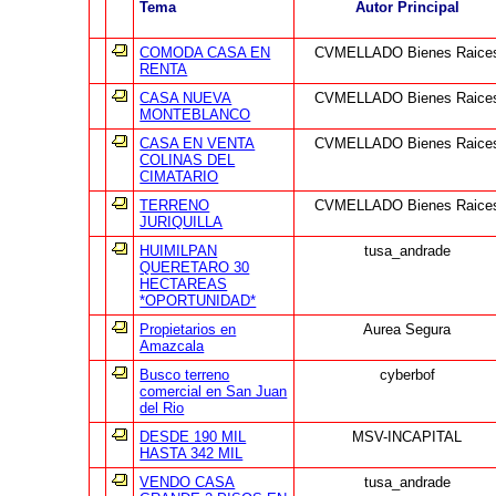
Tema
Autor Principal
COMODA CASA EN
CVMELLADO Bienes Raice
RENTA
CASA NUEVA
CVMELLADO Bienes Raice
MONTEBLANCO
CASA EN VENTA
CVMELLADO Bienes Raice
COLINAS DEL
CIMATARIO
TERRENO
CVMELLADO Bienes Raice
JURIQUILLA
HUIMILPAN
tusa_andrade
QUERETARO 30
HECTAREAS
*OPORTUNIDAD*
Propietarios en
Aurea Segura
Amazcala
Busco terreno
cyberbof
comercial en San Juan
del Rio
DESDE 190 MIL
MSV-INCAPITAL
HASTA 342 MIL
VENDO CASA
tusa_andrade