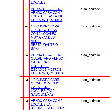
LOCALES
PEDRO ESCOBEDO.
tusa_andrade
VENDO CASA CON 2
LOCALES CASI A PIE
DE CARR. QRO-MEX
1/2 CUADRA CARR.
tusa_andrade
QRO-MEX. CASA
CON 2 LOCALES
MUY GRANDES
(IDEAL
RESTAURANTE O
BAR)
PEDRO ESCOBEDO
tusa_andrade
QUERETARO VENDO
CASA CON 2
LOCALES A
ESCASOS METROS
DE CARR. QRO. MEX
1/2 CUADRA CARR.
tusa_andrade
QRO-MEX. VENDO
CASA CON 2
LOCALES (POR
GASOLINERA)
VENDO CASA CON 2
tusa_andrade
LOCALES EN
"PEDRO ESCOBEDO"