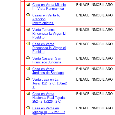
Casa en Venta Milenio
ENLACE INMOBILIARO
III, Vista Panoramica
Casas en Venta 6,
ENLACE INMOBILIARO
Atención
Inversionistas.
Venta Terrenos
ENLACE INMOBILIARO
Rinconada la Virgen El
Pueblito
Casa en Venta
ENLACE INMOBILIARO
Rinconada la Virgen el
Pueblito
Venta Casa en San
ENLACE INMOBILIARO
Francisco Juriquilla
Casa en Venta
ENLACE INMOBILIARO
Jardines de Santiago
Venta casa en La
ENLACE INMOBILIARO
Joya. 112m2 C. 138m2
T.
Casa en Venta
ENLACE INMOBILIARO
Hacienda Real Tejeda,
252m2 T./226m2 C.
Casa en Venta en
ENLACE INMOBILIARO
Milenio III, 160m2. T./