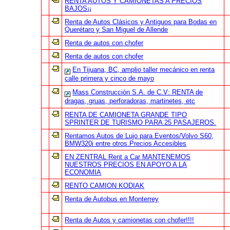
RENTA AUTOS Y CAMIONETAS A PRECIOS
BAJOS¡¡
Renta de Autos Clásicos y Antiguos para Bodas en
Querétaro y San Miguel de Allende
Renta de autos con chofer
Renta de autos con chofer
En Tijuana, BC, amplio taller mecánico en renta
calle primera y cinco de mayo
Mass Construcción S.A. de C.V: RENTA de
dragas, gruas, perforadoras, martinetes, etc
RENTA DE CAMIONETA GRANDE TIPO
SPRINTER DE TURISMO PARA 25 PASAJEROS.
Rentamos Autos de Lujo para Eventos/Volvo S60,
BMW320i entre otros.Precios Accesibles
EN ZENTRAL Rent a Car MANTENEMOS
NUESTROS PRECIOS EN APOYO A LA
ECONOMIA
RENTO CAMION KODIAK
Renta de Autobus en Monterrey
Renta de Autos y camionetas con chofer!!!!