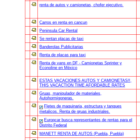
renta de autos y camionetas, chofer ejecutivo.
Carros en renta en cancun
Peninsula Car Rental
Se rentan placas de taxi
Banderolas Publicitarias
Renta de placas para taxi
Renta de vans en DF - Camionetas Sprinter y
Econoline en México
ESTAS VACACIONES AUTOS Y CAMIONETAS!!,
THIS VACACTION TIME AFORDABLE RATES
Gruas, manipulador de materiales,
Autohormigoneras.
Fletes de maquinaria, estructura y tanques
metalicos. Renta de gruas industriales.
Europcar busca representantes de rentas para el
Distrito Federal
MANETT RENTA DE AUTOS (Puebla, Puebla)