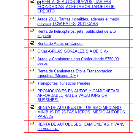
RENTA DE AUTOS NUEVOS, TARIFAS
ECONOMICAS, ACEPTAMOS TARJETA DE
CREDITO.
Autos 2011, Tarifas increibles, ademas el mejor
servicio, LOW RATES, 2011 CARS
Renta de helicopteros, jets; publicidad de alto
impacto
Renta de Autos en Cancun
Grúas-GRÚAS GONZÁLEZ S.A DE C.V.-
Autos y Camionetas con Chofer desde $750.00
pesos
Renta de Camionetas Etoile Transportacion
Ejecutiva (México D.F.)
Transportes Turisticos Perales
PROMOCIONES EN AUTOS Y CAMIONETAS!!
AFFORDABLE RATES VACATIONS OR
BUSSINES!
RENTA DE AUTOBUS DE TURISMO MEDIANO.
MINIBUS DE 25 PASAJEROS. MEDIO AUTOBUS
PARA 25
RENTA DE AUTOBUSES, CAMIONETAS Y VANS
en Veracruz.