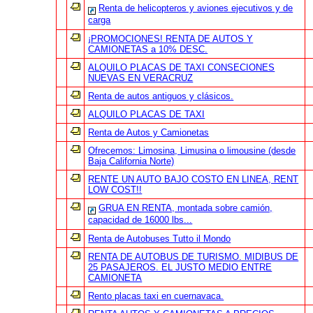
Renta de helicopteros y aviones ejecutivos y de
carga
¡PROMOCIONES! RENTA DE AUTOS Y
CAMIONETAS a 10% DESC.
ALQUILO PLACAS DE TAXI CONSECIONES
NUEVAS EN VERACRUZ
Renta de autos antiguos y clásicos.
ALQUILO PLACAS DE TAXI
Renta de Autos y Camionetas
Ofrecemos: Limosina, Limusina o limousine (desde
Baja California Norte)
RENTE UN AUTO BAJO COSTO EN LINEA, RENT
LOW COST!!
GRUA EN RENTA, montada sobre camión,
capacidad de 16000 lbs...
Renta de Autobuses Tutto il Mondo
RENTA DE AUTOBUS DE TURISMO. MIDIBUS DE
25 PASAJEROS. EL JUSTO MEDIO ENTRE
CAMIONETA
Rento placas taxi en cuernavaca.