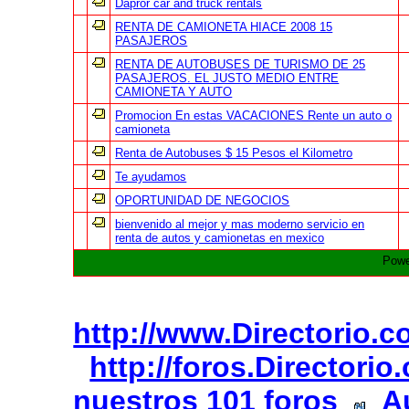
Dapror car and truck rentals
RENTA DE CAMIONETA HIACE 2008 15
PASAJEROS
RENTA DE AUTOBUSES DE TURISMO DE 25
PASAJEROS. EL JUSTO MEDIO ENTRE
CAMIONETA Y AUTO
Promocion En estas VACACIONES Rente un auto o
camioneta
Renta de Autobuses $ 15 Pesos el Kilometro
Te ayudamos
OPORTUNIDAD DE NEGOCIOS
bienvenido al mejor y mas moderno servicio en
renta de autos y camionetas en mexico
Powe
http://www.Directorio.
http://foros.Directori
nuestros 101 foros
A