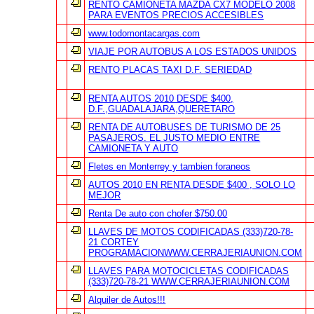
RENTO CAMIONETA MAZDA CX7 MODELO 2008
PARA EVENTOS PRECIOS ACCESIBLES
www.todomontacargas.com
VIAJE POR AUTOBUS A LOS ESTADOS UNIDOS
RENTO PLACAS TAXI D.F. SERIEDAD
RENTA AUTOS 2010 DESDE $400,
D.F.,GUADALAJARA,QUERETARO
RENTA DE AUTOBUSES DE TURISMO DE 25
PASAJEROS. EL JUSTO MEDIO ENTRE
CAMIONETA Y AUTO
Fletes en Monterrey y tambien foraneos
AUTOS 2010 EN RENTA DESDE $400 , SOLO LO
MEJOR
Renta De auto con chofer $750.00
LLAVES DE MOTOS CODIFICADAS (333)720-78-
21 CORTEY
PROGRAMACIONWWW.CERRAJERIAUNION.COM
LLAVES PARA MOTOCICLETAS CODIFICADAS
(333)720-78-21 WWW.CERRAJERIAUNION.COM
Alquiler de Autos!!!