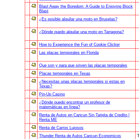
Blast Away the Boredom: A Guide to Enjoying Block
Blast
¿Es posible alquilar una moto en Bruselas?
¿Dónde puedo alquilar una moto en Tarragona?
How to Experience the Fun of Cookie Clicker
Las placas temporales en Florida
Que son y para que sirven las placas temporales
Placas temporales en Texas
¿Necesitas unas placas temporales si estas en
Texas?
Pin-Up Casino
¿Dónde puedo encontrar un profesor de
matemáticas en línea?
Renta de Autos en Cancun Sin Tarjeta de Credito |
Renta ME
Renta de Carros Lujosos
Thunder Renta de Autos Cancun Economicos