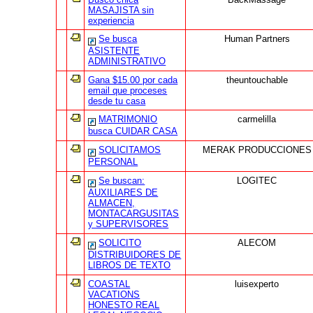
MASAJISTA sin
experiencia
Se busca
Human Partners
ASISTENTE
ADMINISTRATIVO
Gana $15.00 por cada
theuntouchable
email que proceses
desde tu casa
MATRIMONIO
carmelilla
busca CUIDAR CASA
SOLICITAMOS
MERAK PRODUCCIONES
PERSONAL
Se buscan:
LOGITEC
AUXILIARES DE
ALMACEN,
MONTACARGUSITAS
y SUPERVISORES
SOLICITO
ALECOM
DISTRIBUIDORES DE
LIBROS DE TEXTO
COASTAL
luisexperto
VACATIONS
HONESTO REAL