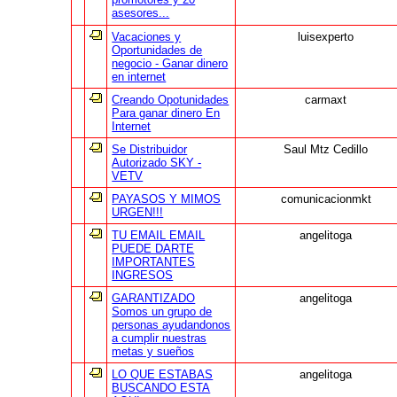
asesores...
Vacaciones y
luisexperto
Oportunidades de
negocio - Ganar dinero
en internet
Creando Opotunidades
carmaxt
Para ganar dinero En
Internet
Se Distribuidor
Saul Mtz Cedillo
Autorizado SKY -
VETV
PAYASOS Y MIMOS
comunicacionmkt
URGEN!!!
TU EMAIL EMAIL
angelitoga
PUEDE DARTE
IMPORTANTES
INGRESOS
GARANTIZADO
angelitoga
Somos un grupo de
personas ayudandonos
a cumplir nuestras
metas y sueños
LO QUE ESTABAS
angelitoga
BUSCANDO ESTA