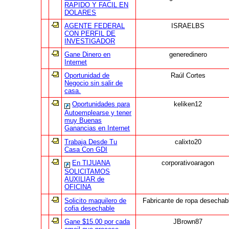
RAPIDO Y FACIL EN
DOLARES
AGENTE FEDERAL
ISRAELBS
CON PERFIL DE
INVESTIGADOR
Gane Dinero en
generedinero
Internet
Oportunidad de
Raúl Cortes
Negocio sin salir de
casa.
Oportunidades para
keliken12
Autoemplearse y tener
muy Buenas
Ganancias en Internet
Trabaja Desde Tu
calixto20
Casa Con GDI
En TIJUANA
corporativoaragon
SOLICITAMOS
AUXILIAR de
OFICINA
Solicito maquilero de
Fabricante de ropa desechab
cofia desechable
Gane $15.00 por cada
JBrown87