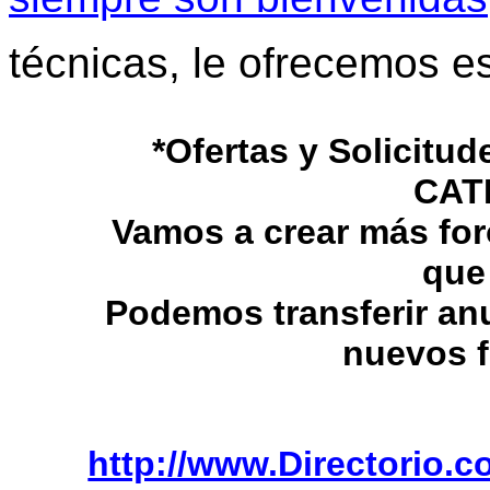
técnicas, le ofrecemos e
*Ofertas y Solicit
CAT
Vamos a crear más fo
que
Podemos transferir an
nuevos f
http://www.Directorio.