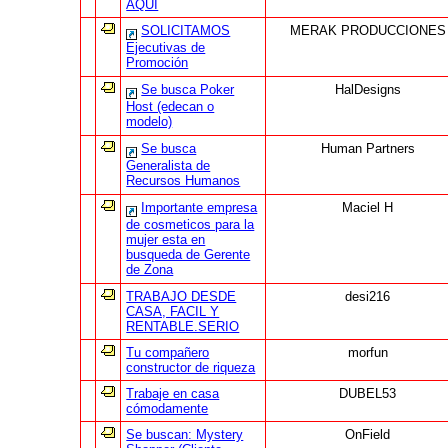
AQUI
SOLICITAMOS
MERAK PRODUCCIONES
Ejecutivas de
Promoción
Se busca Poker
HalDesigns
Host (edecan o
modelo)
Se busca
Human Partners
Generalista de
Recursos Humanos
Importante empresa
Maciel H
de cosmeticos para la
mujer esta en
busqueda de Gerente
de Zona
TRABAJO DESDE
desi216
CASA, FACIL Y
RENTABLE.SERIO
Tu compañero
morfun
constructor de riqueza
Trabaje en casa
DUBEL53
cómodamente
Se buscan: Mystery
OnField