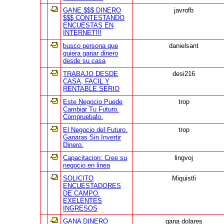
GANE $$$ DINERO
javrofb
$$$ CONTESTANDO
ENCUESTAS EN
INTERNET!!!
busco persona que
danielsant
quiera ganar dinero
desde su casa
TRABAJO DESDE
desi216
CASA, FACIL Y
RENTABLE.SERIO
Este Negocio Puede
trop
Cambiar Tu Futuro.
Compruebalo.
El Negocio del Futuro.
trop
Ganaras Sin Invertir
Dinero.
Capacitacion: Cree su
lingvoj
negocio en linea
SOLICITO
Miquistli
ENCUESTADORES
DE CAMPO.
EXELENTES
INGRESOS
GANA DINERO
gana dolares