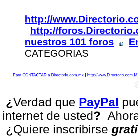
http://www.Directorio.
http://foros.Directori
nuestros 101 foros
E
CATEGORIAS
Para CONTACTAR a Directorio.com.mx
|
http://www.Directorio.com.
¿
Verdad que
PayPal
pue
internet de usted
?
Ahora 
¿Quiere inscribirse
grat