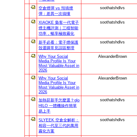
soothatshdlvs
空倉煙彈 vs 預填煙
彈：差異一次搞懂
soothatshdlvs
XIAOKE 梟客一代電子
煙主機評測｜三檔智能
功率，暢享極致霧化
soothatshdlvs
新手必看：電子煙保護
殼選購常見誤區整理
Why Your Social
AlexanderBrown
Media Profile Is Your
Most Valuable Asset in
2026
Why Your Social
AlexanderBrown
Media Profile Is Your
Most Valuable Asset in
2026
soothatshdlvs
加熱菸新手怎麼選？glo
HILO 一體機操作簡單
易上手
soothatshdlvs
SLYEEK 空倉全解析：
相容一代至三代的萬用
霧化方案