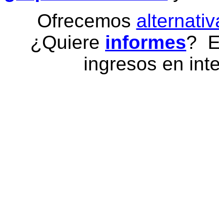
Ofrecemos
alternativ
¿Quiere
informes
? E
ingresos en inte