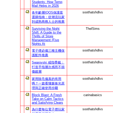
Students: How Temp
Mail Helps in 2026
soothatshdlvs
各年齡層IQOS保護套
選購指南：從潮流玩家
到成熟商務人士的推薦
Surviving the Night
ThelSims
Shift: A Guide to the
Thrills of Store
Management (Five
Nights At
soothatshdlvs
電子煙必備三種主機保
護配件推薦
soothatshdlvs
Swarovski 戒指疊戴：
打造手指層次感而不損
傷鍍層
soothatshdlvs
家用除毛儀真的有用
嗎？一篇看懂脈衝光原
理與正確使用步驟
Block Blast: A Fresh
carinabasics
Take on Calm Tactics
and Satisfying Clears
soothatshdlvs
為什麼每位電子煙玩家