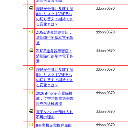
清新的鼻吸產品
ddopni0670
喫煙が全身に及ぼす深
刻なリスク｜VAPEへ
の切り替えで期待でき
る変化とは？
ddopni0670
ZUGE通鼻器專賣店：
清新隨行的草本電子鼻
通
ddopni0670
ZUGE通鼻器專賣店：
清新隨行的草本電子鼻
通
ddopni0670
喫煙が全身に及ぼす深
刻なリスク｜VAPEへ
の切り替えで期待でき
る変化とは？
ddopni0670
2026 iPhone 充電線推
薦：從智慧斷電到高效
快充的終極選擇
ddopni0670
電子タバコが預け入れ
不可の理由
ddopni0670
INF主機充電拔彈原因