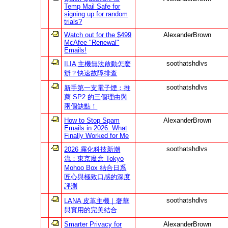
Temp Mail Safe for
signing up for random
trials?
Watch out for the $499
AlexanderBrown
McAfee "Renewal"
Emails!
soothatshdlvs
ILIA 主機無法啟動怎麼
辦？快速故障排查
soothatshdlvs
新手第一支電子煙：推
薦 SP2 的三個理由與
兩個缺點！
How to Stop Spam
AlexanderBrown
Emails in 2026: What
Finally Worked for Me
soothatshdlvs
2026 霧化科技新潮
流：東京魔盒 Tokyo
Mohoo Box 結合日系
匠心與極致口感的深度
評測
soothatshdlvs
LANA 皮革主機｜奢華
與實用的完美結合
Smarter Privacy for
AlexanderBrown