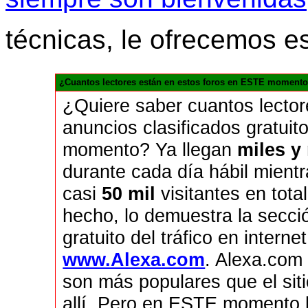
técnicas, le ofrecemos e
¿Cuantos lectores están en estos foros en ESTE momento
¿Quiere saber cuantos lecto
anuncios clasificados gratui
momento? Ya llegan
miles y
durante cada día hábil mient
casi
50 mil
visitantes en tota
hecho, lo demuestra la secci
gratuito del tráfico en inte
www.Alexa.com
. Alexa.com
son más populares que el sit
allí. Pero en ESTE momento