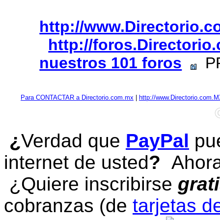
http://www.Directorio.
http://foros.Directori
nuestros 101 foros
PR
Para CONTACTAR a Directorio.com.mx
|
http://www.Directorio.com.
¿
Verdad que
PayPal
pue
internet de usted
?
Ahora 
¿Quiere inscribirse
grat
cobranzas (de
tarjetas d