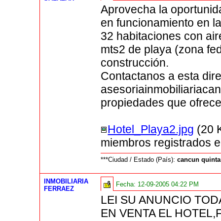
Aprovecha la oportunidad
en funcionamiento en l
32 habitaciones con air
mts2 de playa (zona fe
construcción.
Contactanos a esta dire
asesoriainmobiliariac
propiedades que ofrece
Hotel_Playa2.jpg
(20 
miembros registrados e
***Ciudad / Estado (País):
cancun quinta
INMOBILIARIA
Fecha:
12-09-2005 04:22 PM
FERRAEZ
LEI SU ANUNCIO TODA
EN VENTA EL HOTEL,