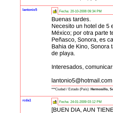
lantonio5
Fecha:
20-10-2008 09:34 PM
Buenas tardes.
Necesito un hotel de 5 
México; por otra parte 
Peñasco, Sonora, es ca
Bahia de Kino, Sonora 
de playa.
Interesados, comunicar
lantonio5@hotmail.com
***Ciudad / Estado (País):
Hermosillo, S
rcda1
Fecha:
24-01-2009 03:12 PM
[BUEN DIA, AUN TIEN