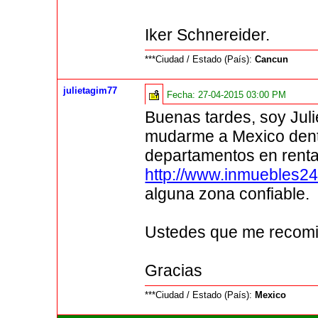
Iker Schnereider.
***Ciudad / Estado (País):
Cancun
julietagim77
Fecha:
27-04-2015 03:00 PM
Buenas tardes, soy Juli
mudarme a Mexico dent
departamentos en rent
http://www.inmuebles24
alguna zona confiable.
Ustedes que me recom
Gracias
***Ciudad / Estado (País):
Mexico