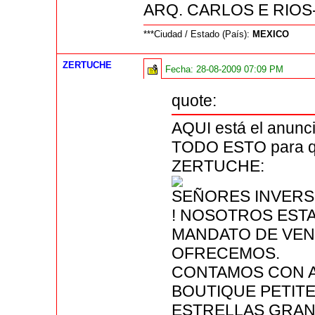
ARQ. CARLOS E RIO
***Ciudad / Estado (País):
MEXICO
ZERTUCHE
Fecha:
28-08-2009 07:09 PM
quote:
AQUI está el anun
TODO ESTO para qu
ZERTUCHE:
SEÑORES INVERS
! NOSOTROS ES
MANDATO DE VEN
OFRECEMOS.
CONTAMOS CON A
BOUTIQUE PETITE
ESTRELLAS GRAN