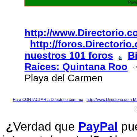
Powe
http://www.Directorio.
http://foros.Directori
nuestros 101 foros
B
Raíces: Quintana Roo
Playa del Carmen
Para CONTACTAR a Directorio.com.mx
|
http://www.Directorio.com.
¿
Verdad que
PayPal
pue