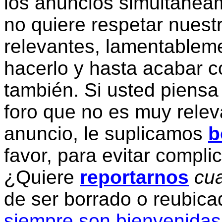
los anuncios simultanea
no quiere respetar nuestr
relevantes, lamentablem
hacerlo y hasta acabar c
también. Si usted piensa
foro que no es muy relev
anuncio, le suplicamos
b
favor, para evitar compli
¿Quiere
reportarnos
cua
de ser borrado o reubic
siempre son bienvenidas