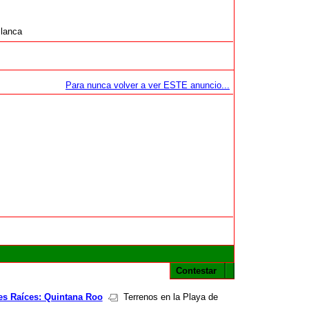
Blanca
Para nunca volver a ver ESTE anuncio...
Contestar
es Raíces: Quintana Roo
Terrenos en la Playa de