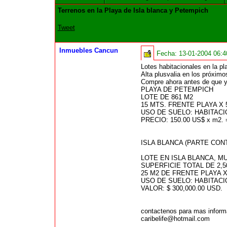
Terrenos en la Playa de Isla blanca y Petempich
Tweet
Inmuebles Cancun
Fecha:
13-01-2004 06:
Lotes habitacionales en la pl
Alta plusvalia en los próximo
Compre ahora antes de que ya
PLAYA DE PETEMPICH
LOTE DE 861 M2
15 MTS. FRENTE PLAYA X 
USO DE SUELO: HABITAC
PRECIO: 150.00 US$ x m2.
ISLA BLANCA (PARTE CON
LOTE EN ISLA BLANCA, M
SUPERFICIE TOTAL DE 2,5
25 M2 DE FRENTE PLAYA X
USO DE SUELO: HABITAC
VALOR: $ 300,000.00 USD.
contactenos para mas inform
caribelife@hotmail.com