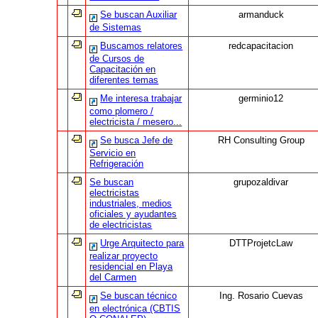
Se buscan Auxiliar
armanduck
de Sistemas
Buscamos relatores
redcapacitacion
de Cursos de
Capacitación en
diferentes temas
Me interesa trabajar
germinio12
como plomero /
electricista / mesero...
Se busca Jefe de
RH Consulting Group
Servicio en
Refrigeración
Se buscan
grupozaldivar
electricistas
industriales, medios
oficiales y ayudantes
de electricistas
Urge Arquitecto para
DTTProjetcLaw
realizar proyecto
residencial en Playa
del Carmen
Se buscan técnico
Ing. Rosario Cuevas
en electrónica (CBTIS