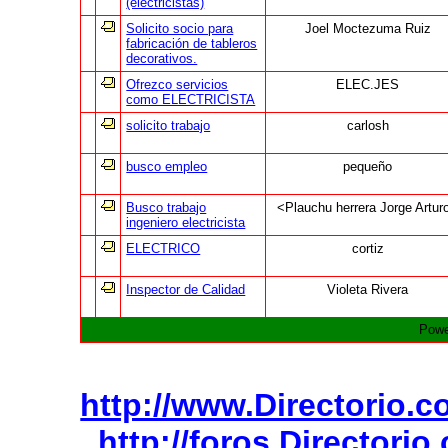
(electricistas)
Solicito socio para
Joel Moctezuma Ruiz
fabricación de tableros
decorativos.
Ofrezco servicios
ELEC.JES
como ELECTRICISTA
solicito trabajo
carlosh
busco empleo
pequeño
Busco trabajo
<Plauchu herrera Jorge Artur
ingeniero electricista
ELECTRICO
cortiz
Inspector de Calidad
Violeta Rivera
Powe
http://www.Directorio.
http://foros.Directori